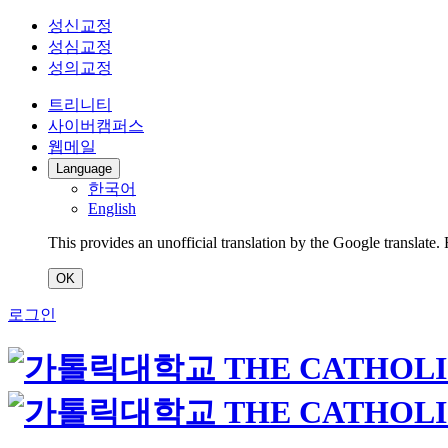
성신교정
성심교정
성의교정
트리니티
사이버캠퍼스
웹메일
Language
한국어
English
This provides an unofficial translation by the Google translate.
OK
로그인