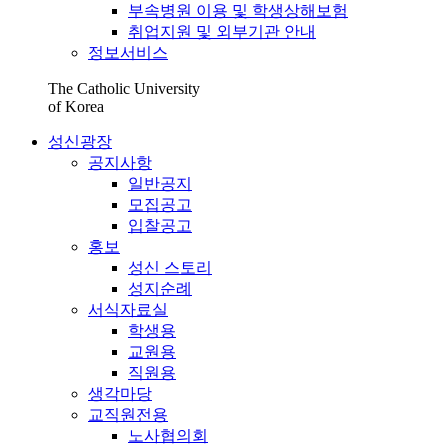
부속병원 이용 및 학생상해보험
취업지원 및 외부기관 안내
정보서비스
The Catholic University
of Korea
성신광장
공지사항
일반공지
모집공고
입찰공고
홍보
성신 스토리
성지순례
서식자료실
학생용
교원용
직원용
생각마당
교직원전용
노사협의회