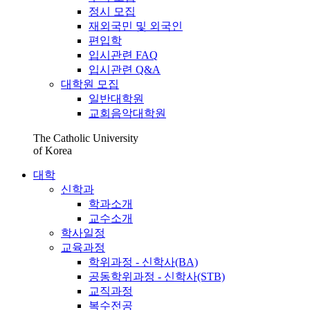
정시 모집
재외국민 및 외국인
편입학
입시관련 FAQ
입시관련 Q&A
대학원 모집
일반대학원
교회음악대학원
The Catholic University
of Korea
대학
신학과
학과소개
교수소개
학사일정
교육과정
학위과정 - 신학사(BA)
공동학위과정 - 신학사(STB)
교직과정
복수전공