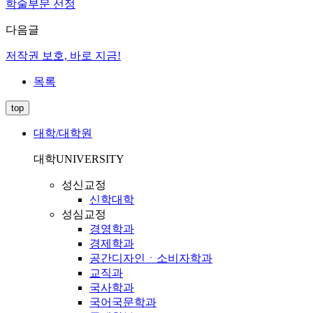
학술부문 선정
다음글
저작권 보호, 바로 지금!
목록
top
대학/대학원
대학
UNIVERSITY
성신교정
신학대학
성심교정
경영학과
경제학과
공간디자인ㆍ소비자학과
교직과
국사학과
국어국문학과