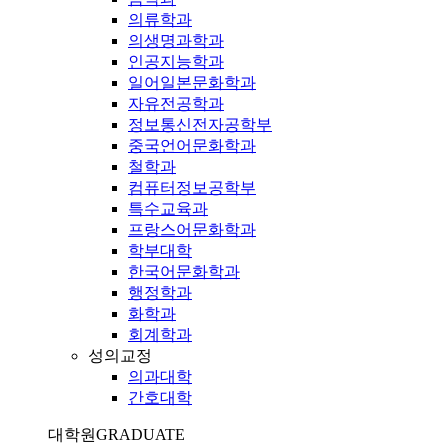
의류학과
의생명과학과
인공지능학과
일어일본문화학과
자유전공학과
정보통신전자공학부
중국언어문화학과
철학과
컴퓨터정보공학부
특수교육과
프랑스어문화학과
학부대학
한국어문화학과
행정학과
화학과
회계학과
성의교정
의과대학
간호대학
대학원
GRADUATE