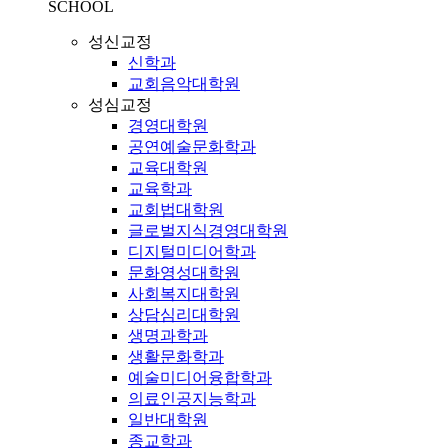
SCHOOL
성신교정
신학과
교회음악대학원
성심교정
경영대학원
공연예술문화학과
교육대학원
교육학과
교회법대학원
글로벌지식경영대학원
디지털미디어학과
문화영성대학원
사회복지대학원
상담심리대학원
생명과학과
생활문화학과
예술미디어융합학과
의료인공지능학과
일반대학원
종교학과