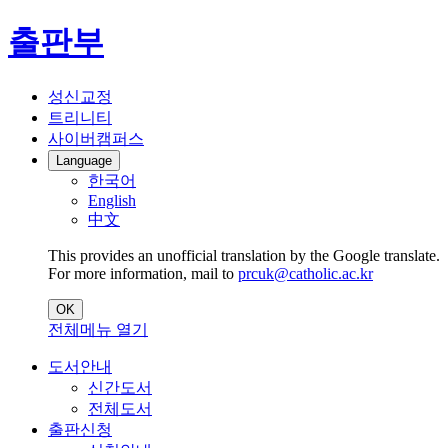
출판부
성신교정
트리니티
사이버캠퍼스
Language
한국어
English
中文
This provides an unofficial translation by the Google translate.
For more information, mail to
prcuk@catholic.ac.kr
OK
전체메뉴 열기
도서안내
신간도서
전체도서
출판신청