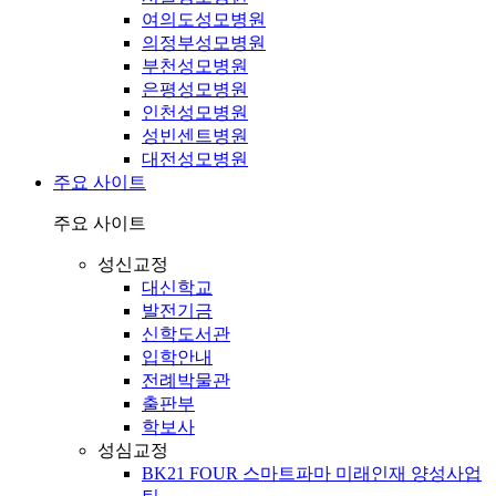
여의도성모병원
의정부성모병원
부천성모병원
은평성모병원
인천성모병원
성빈센트병원
대전성모병원
주요 사이트
주요 사이트
성신교정
대신학교
발전기금
신학도서관
입학안내
전례박물관
출판부
학보사
성심교정
BK21 FOUR 스마트파마 미래인재 양성사업