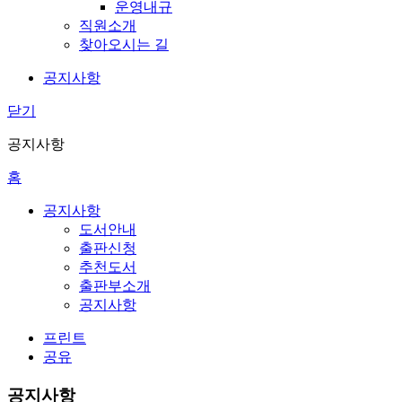
운영내규
직원소개
찾아오시는 길
공지사항
닫기
공지사항
홈
공지사항
도서안내
출판신청
추천도서
출판부소개
공지사항
프린트
공유
공지사항