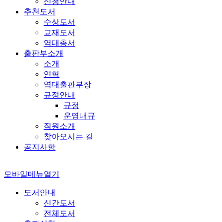
신청안내
추천도서
수상도서
교재도서
역대총서
출판부소개
소개
연혁
역대출판부장
규정안내
규정
운영내규
직원소개
찾아오시는 길
공지사항
모바일메뉴열기
도서안내
신간도서
전체도서