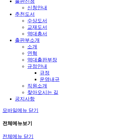
출판신청
신청안내
추천도서
수상도서
교재도서
역대총서
출판부소개
소개
연혁
역대출판부장
규정안내
규정
운영내규
직원소개
찾아오시는 길
공지사항
모바일메뉴 닫기
전체메뉴보기
전체메뉴 닫기