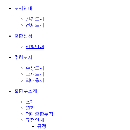
도서안내
신간도서
전체도서
출판신청
신청안내
추천도서
수상도서
교재도서
역대총서
출판부소개
소개
연혁
역대출판부장
규정안내
규정