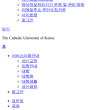
영상정보처리기기 운영 및 관리 방침
이메일주소 무단수집거부
사이트맵
로그인
닫기
The Catholic University of Korea
홈
서비스이용안내
성신교정
입학안내
대학
대학원
대학생활
성신광장
로그인
프린트
공유