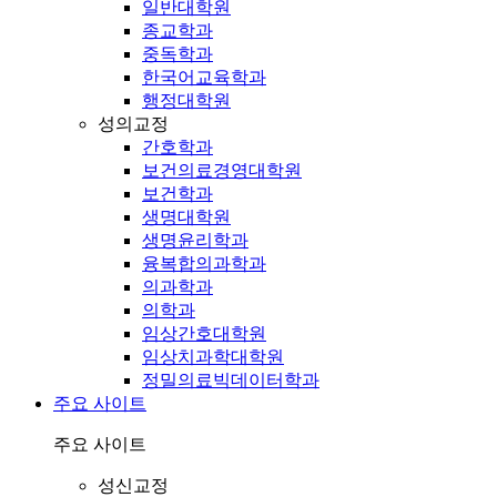
일반대학원
종교학과
중독학과
한국어교육학과
행정대학원
성의교정
간호학과
보건의료경영대학원
보건학과
생명대학원
생명윤리학과
융복합의과학과
의과학과
의학과
임상간호대학원
임상치과학대학원
정밀의료빅데이터학과
주요 사이트
주요 사이트
성신교정