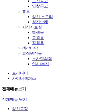
모집공고
입찰공고
홍보
성신 스토리
성지순례
서식자료실
학생용
교원용
직원용
생각마당
교직원전용
노사협의회
인사/복지
트리니티
사이버캠퍼스
전체메뉴보기
전체메뉴 닫기
성신교정