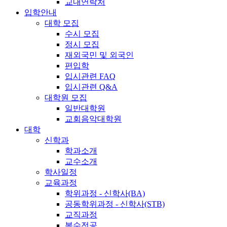
교내연락처
입학안내
대학 모집
수시 모집
정시 모집
재외국민 및 외국인
편입학
입시관련 FAQ
입시관련 Q&A
대학원 모집
일반대학원
교회음악대학원
대학
신학과
학과소개
교수소개
학사일정
교육과정
학위과정 - 신학사(BA)
공동학위과정 - 신학사(STB)
교직과정
복수전공