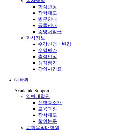
학사행정
학적변동
장학제도
병무안내
등록안내
증명서발급
학사정보
수강신청ㆍ변경
수업평가
출석인정
성적평가
강의시간표
대학원
Academic Support
일반대학원
신학과소개
교육과정
장학제도
학위논문
교회음악대학원