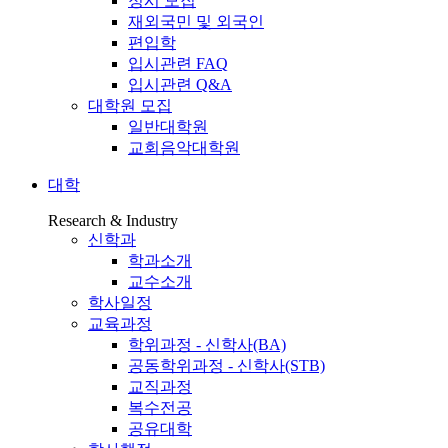
정시 모집
재외국민 및 외국인
편입학
입시관련 FAQ
입시관련 Q&A
대학원 모집
일반대학원
교회음악대학원
대학
Research & Industry
신학과
학과소개
교수소개
학사일정
교육과정
학위과정 - 신학사(BA)
공동학위과정 - 신학사(STB)
교직과정
복수전공
공유대학