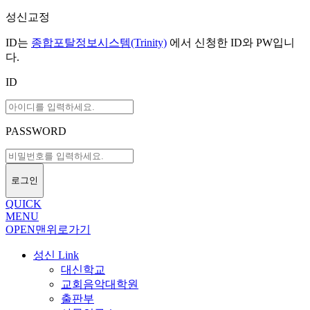
성신교정
ID는
종합포탈정보시스템(Trinity)
에서 신청한 ID와 PW입니
다.
ID
PASSWORD
로그인
QUICK
MENU
OPEN
맨위로가기
성신 Link
대신학교
교회음악대학원
출판부