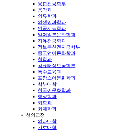
융합전공학부
음악과
의류학과
의생명과학과
인공지능학과
일어일본문화학과
자유전공학과
정보통신전자공학부
중국언어문화학과
철학과
컴퓨터정보공학부
특수교육과
프랑스어문화학과
학부대학
한국어문화학과
행정학과
화학과
회계학과
성의교정
의과대학
간호대학