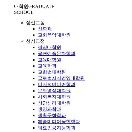
대학원
GRADUATE
SCHOOL
성신교정
신학과
교회음악대학원
성심교정
경영대학원
공연예술문화학과
교육대학원
교육학과
교회법대학원
글로벌지식경영대학원
디지털미디어학과
문화영성대학원
사회복지대학원
상담심리대학원
생명과학과
생활문화학과
예술미디어융합학과
의료인공지능학과