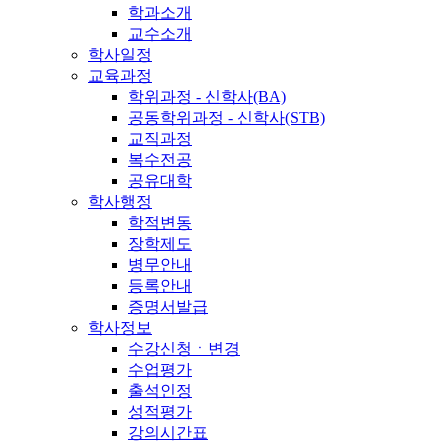
학과소개
교수소개
학사일정
교육과정
학위과정 - 신학사(BA)
공동학위과정 - 신학사(STB)
교직과정
복수전공
공유대학
학사행정
학적변동
장학제도
병무안내
등록안내
증명서발급
학사정보
수강신청ㆍ변경
수업평가
출석인정
성적평가
강의시간표