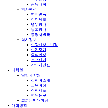
공유대학
학사행정
학적변동
장학제도
병무안내
등록안내
증명서발급
학사정보
수강신청ㆍ변경
수업평가
출석인정
성적평가
강의시간표
대학원
일반대학원
신학과소개
교육과정
장학제도
학위논문
교회음악대학원
대학생활