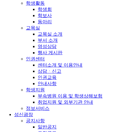
학생활동
학생회
학보사
동아리
교목실
교목실 소개
부서 소개
영성상담
행사 게시판
인권센터
센터소개 및 이용안내
상담ㆍ신고
인권교육
안내사항
학생지원
부속병원 이용 및 학생상해보험
취업지원 및 외부기관 안내
정보서비스
성신광장
공지사항
일반공지