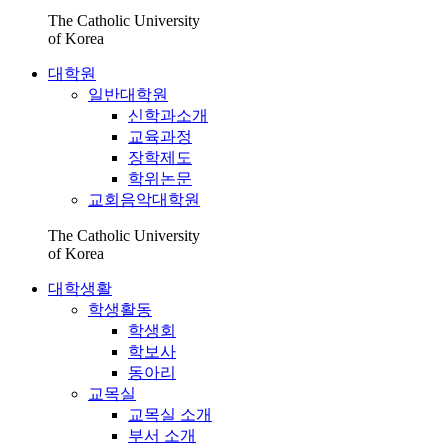
The Catholic University
of Korea
대학원
일반대학원
신학과소개
교육과정
장학제도
학위논문
교회음악대학원
The Catholic University
of Korea
대학생활
학생활동
학생회
학보사
동아리
교목실
교목실 소개
부서 소개