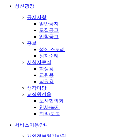
성신광장
공지사항
일반공지
모집공고
입찰공고
홍보
성신 스토리
성지순례
서식자료실
학생용
교원용
직원용
생각마당
교직원전용
노사협의회
인사/복지
회의/보고
서비스이용안내
개인정보처리방침