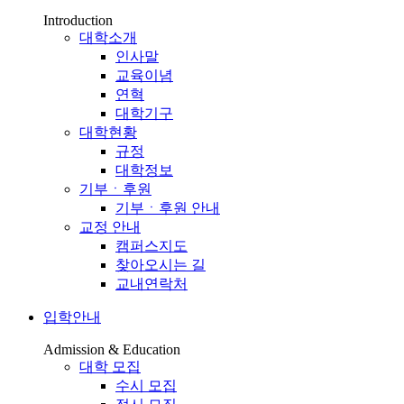
Introduction
대학소개
인사말
교육이념
연혁
대학기구
대학현황
규정
대학정보
기부ㆍ후원
기부ㆍ후원 안내
교정 안내
캠퍼스지도
찾아오시는 길
교내연락처
입학안내
Admission & Education
대학 모집
수시 모집