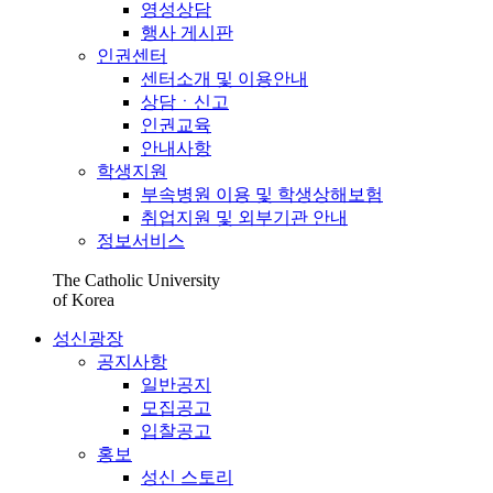
영성상담
행사 게시판
인권센터
센터소개 및 이용안내
상담ㆍ신고
인권교육
안내사항
학생지원
부속병원 이용 및 학생상해보험
취업지원 및 외부기관 안내
정보서비스
The Catholic University
of Korea
성신광장
공지사항
일반공지
모집공고
입찰공고
홍보
성신 스토리