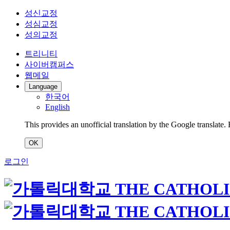
성신교정
성심교정
성의교정
트리니티
사이버캠퍼스
웹메일
Language
한국어
English
This provides an unofficial translation by the Google translate.
OK
로그인