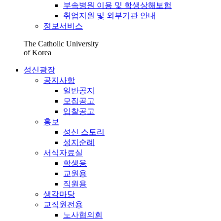
부속병원 이용 및 학생상해보험
취업지원 및 외부기관 안내
정보서비스
The Catholic University
of Korea
성신광장
공지사항
일반공지
모집공고
입찰공고
홍보
성신 스토리
성지순례
서식자료실
학생용
교원용
직원용
생각마당
교직원전용
노사협의회