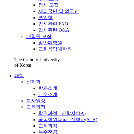
정시 모집
재외국민 및 외국인
편입학
입시관련 FAQ
입시관련 Q&A
대학원 모집
일반대학원
교회음악대학원
The Catholic University
of Korea
대학
신학과
학과소개
교수소개
학사일정
교육과정
학위과정 - 신학사(BA)
공동학위과정 - 신학사(STB)
교직과정
복수전공