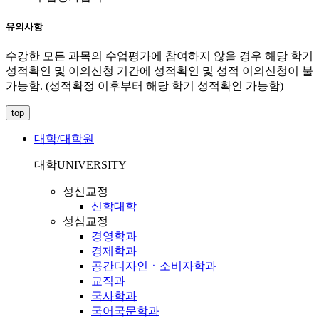
유의사항
수강한 모든 과목의 수업평가에 참여하지 않을 경우 해당 학기
성적확인 및 이의신청 기간에 성적확인 및 성적 이의신청이 불
가능함. (성적확정 이후부터 해당 학기 성적확인 가능함)
top
대학/대학원
대학
UNIVERSITY
성신교정
신학대학
성심교정
경영학과
경제학과
공간디자인ㆍ소비자학과
교직과
국사학과
국어국문학과