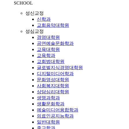
SCHOOL
성신교정
신학과
교회음악대학원
성심교정
경영대학원
공연예술문화학과
교육대학원
교육학과
교회법대학원
글로벌지식경영대학원
디지털미디어학과
문화영성대학원
사회복지대학원
상담심리대학원
생명과학과
생활문화학과
예술미디어융합학과
의료인공지능학과
일반대학원
종교학과