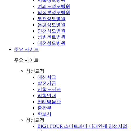
서울성모병원
여의도성모병원
의정부성모병원
부천성모병원
은평성모병원
인천성모병원
성빈센트병원
대전성모병원
주요 사이트
주요 사이트
성신교정
대신학교
발전기금
신학도서관
입학안내
전례박물관
출판부
학보사
성심교정
BK21 FOUR 스마트파마 미래인재 양성사업