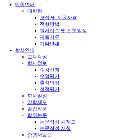
입학안내
대학원
모집 및 지원자격
전형방법
원서접수 및 전형일정
제출서류
기타안내
학사안내
교과과정
학사정보
수강신청
수업평가
출석인정
성적평가
학사일정
장학제도
졸업작품
학위논문
논문작성 체계도
논문작성 지침
증명서발급