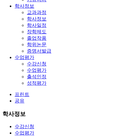
학사정보
교과과정
학사정보
학사일정
장학제도
졸업작품
학위논문
증명서발급
수업평가
수강신청
수업평가
출석인정
성적평가
프린트
공유
학사정보
수강신청
수업평가