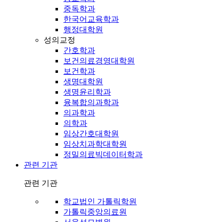
중독학과
한국어교육학과
행정대학원
성의교정
간호학과
보건의료경영대학원
보건학과
생명대학원
생명윤리학과
융복합의과학과
의과학과
의학과
임상간호대학원
임상치과학대학원
정밀의료빅데이터학과
관련 기관
관련 기관
학교법인 가톨릭학원
가톨릭중앙의료원