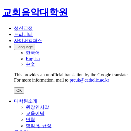
교회음악대학원
성신교정
트리니티
사이버캠퍼스
Language
한국어
English
中文
This provides an unofficial translation by the Google translate.
For more information, mail to
prcuk@catholic.ac.kr
OK
대학원소개
원장인사말
교육이념
연혁
학칙 및 규정