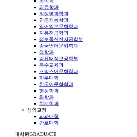
음악과
의류학과
의생명과학과
인공지능학과
일어일본문화학과
자유전공학과
정보통신전자공학부
중국언어문화학과
철학과
컴퓨터정보공학부
특수교육과
프랑스어문화학과
학부대학
한국어문화학과
행정학과
화학과
회계학과
성의교정
의과대학
간호대학
대학원
GRADUATE