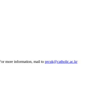
 For more information, mail to
prcuk@catholic.ac.kr