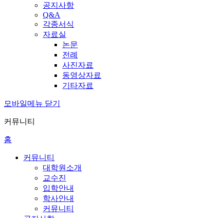
공지사항
Q&A
각종서식
자료실
논문
전례
사진자료
동영상자료
기타자료
모바일메뉴 닫기
커뮤니티
홈
커뮤니티
대학원소개
교수진
입학안내
학사안내
커뮤니티