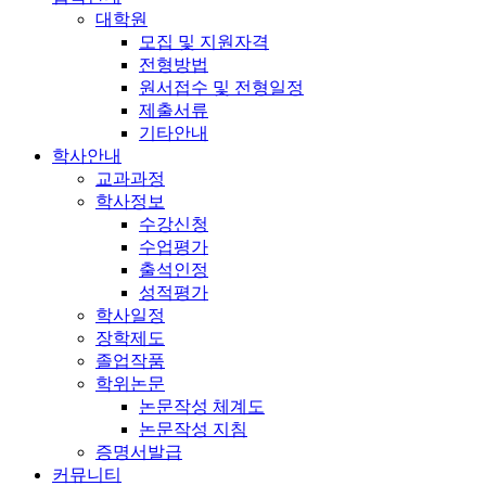
대학원
모집 및 지원자격
전형방법
원서접수 및 전형일정
제출서류
기타안내
학사안내
교과과정
학사정보
수강신청
수업평가
출석인정
성적평가
학사일정
장학제도
졸업작품
학위논문
논문작성 체계도
논문작성 지침
증명서발급
커뮤니티