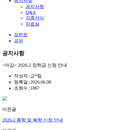
공지사항
공지사항
Q&A
각종서식
자료실
프린트
공유
공지사항
<마감> 2026-2 장학금 신청 안내
작성자 :
교*팀
등록일 :
2026.06.08
조회수 :
1867
이전글
2026-2 휴학 및 복학 신청 안내