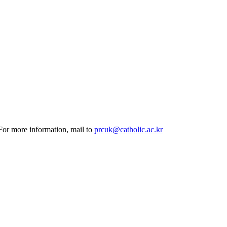
 For more information, mail to
prcuk@catholic.ac.kr