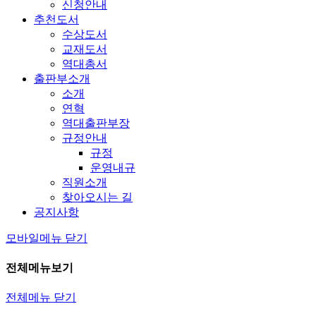
신청안내
추천도서
수상도서
교재도서
역대총서
출판부소개
소개
연혁
역대출판부장
규정안내
규정
운영내규
직원소개
찾아오시는 길
공지사항
모바일메뉴 닫기
전체메뉴보기
전체메뉴 닫기