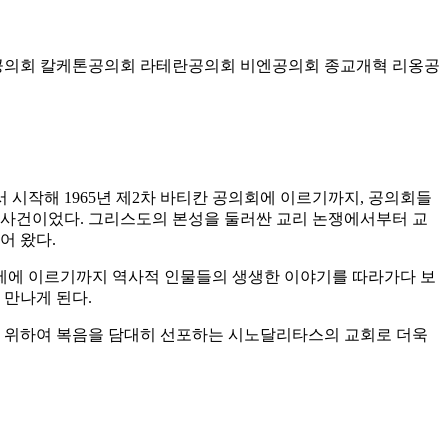
공의회
칼케톤공의회
라테란공의회
비엔공의회
종교개혁
리옹공
 시작해 1965년 제2차 바티칸 공의회에 이르기까지, 공의회들
 사건이었다. 그리스도의 본성을 둘러싼 교리 논쟁에서부터 교
어 왔다.
3세에 이르기까지 역사적 인물들의 생생한 이야기를 따라가다 보
 만나게 된다.
상을 위하여 복음을 담대히 선포하는 시노달리타스의 교회로 더욱