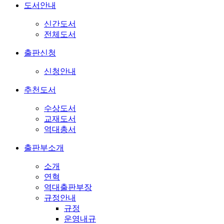
도서안내
신간도서
전체도서
출판신청
신청안내
추천도서
수상도서
교재도서
역대총서
출판부소개
소개
연혁
역대출판부장
규정안내
규정
운영내규