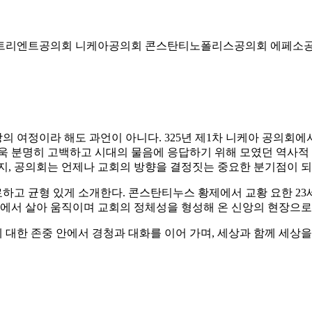
트리엔트공의회
니케아공의회
콘스탄티노폴리스공의회
에페소
여정이라 해도 과언이 아니다. 325년 제1차 니케아 공의회에서
더욱 분명히 고백하고 시대의 물음에 응답하기 위해 모였던 역사적
지, 공의회는 언제나 교회의 방향을 결정짓는 중요한 분기점이 되
료하고 균형 있게 소개한다. 콘스탄티누스 황제에서 교황 요한 2
속에서 살아 움직이며 교회의 정체성을 형성해 온 신앙의 현장으로
에 대한 존중 안에서 경청과 대화를 이어 가며, 세상과 함께 세