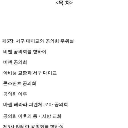
<목 차>
제6장. 서구 대이교와 공의회 우위설
비엔 공의회를 향하여
비엔 공의회
아비뇽 교황과 서구 대이교
콘스탄츠 공의회
공의회 이후
바젤-페라라-피렌체-로마 공의회
공의회 이후의 동‧서방 교회
제5차 라테란 공의회를 향하여