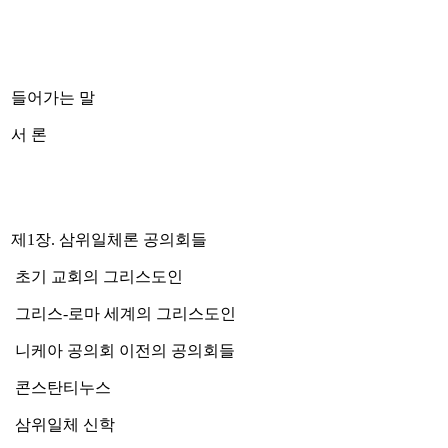
들어가는 말
서 론
제1장. 삼위일체론 공의회들
초기 교회의 그리스도인
그리스-로마 세계의 그리스도인
니케아 공의회 이전의 공의회들
콘스탄티누스
삼위일체 신학