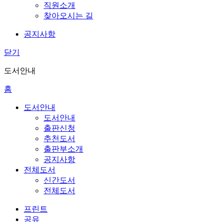
직원소개
찾아오시는 길
공지사항
닫기
도서안내
홈
도서안내
도서안내
출판신청
추천도서
출판부소개
공지사항
전체도서
신간도서
전체도서
프린트
공유