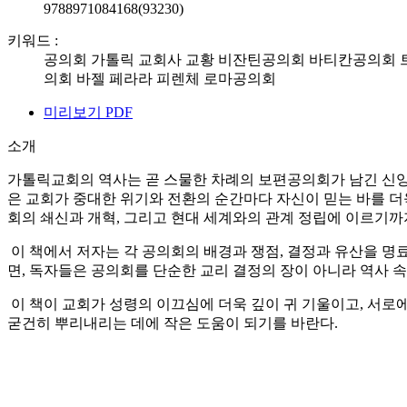
9788971084168(93230)
키워드 :
공의회
가톨릭
교회사
교황
비잔틴공의회
바티칸공의회
의회
바젤
페라라
피렌체
로마공의회
미리보기 PDF
소개
가톨릭교회의 역사는 곧 스물한 차례의 보편공의회가 남긴 신앙의 
은 교회가 중대한 위기와 전환의 순간마다 자신이 믿는 바를 
회의 쇄신과 개혁, 그리고 현대 세계와의 관계 정립에 이르기까
이 책에서 저자는 각 공의회의 배경과 쟁점, 결정과 유산을 명
면, 독자들은 공의회를 단순한 교리 결정의 장이 아니라 역사 
이 책이 교회가 성령의 이끄심에 더욱 깊이 귀 기울이고, 서로
굳건히 뿌리내리는 데에 작은 도움이 되기를 바란다.