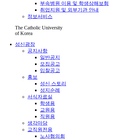
부속병원 이용 및 학생상해보험
취업지원 및 외부기관 안내
정보서비스
The Catholic University
of Korea
성신광장
공지사항
일반공지
모집공고
입찰공고
홍보
성신 스토리
성지순례
서식자료실
학생용
교원용
직원용
생각마당
교직원전용
노사협의회