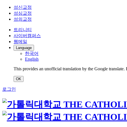
성신교정
성심교정
성의교정
트리니티
사이버캠퍼스
웹메일
Language
한국어
English
This provides an unofficial translation by the Google translate.
OK
로그인