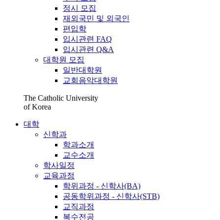
정시 모집
재외국민 및 외국인
편입학
입시관련 FAQ
입시관련 Q&A
대학원 모집
일반대학원
교회음악대학원
The Catholic University
of Korea
대학
신학과
학과소개
교수소개
학사일정
교육과정
학위과정 - 신학사(BA)
공동학위과정 - 신학사(STB)
교직과정
복수전공