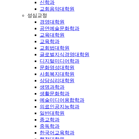
신학과
교회음악대학원
성심교정
경영대학원
공연예술문화학과
교육대학원
교육학과
교회법대학원
글로벌지식경영대학원
디지털미디어학과
문화영성대학원
사회복지대학원
상담심리대학원
생명과학과
생활문화학과
예술미디어융합학과
의료인공지능학과
일반대학원
종교학과
중독학과
한국어교육학과