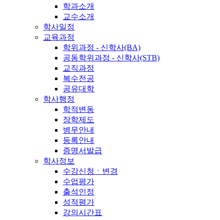
학과소개
교수소개
학사일정
교육과정
학위과정 - 신학사(BA)
공동학위과정 - 신학사(STB)
교직과정
복수전공
공유대학
학사행정
학적변동
장학제도
병무안내
등록안내
증명서발급
학사정보
수강신청ㆍ변경
수업평가
출석인정
성적평가
강의시간표