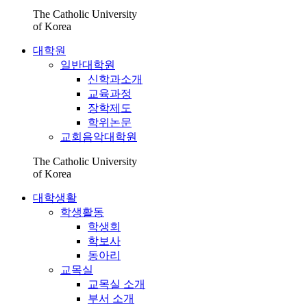
The Catholic University
of Korea
대학원
일반대학원
신학과소개
교육과정
장학제도
학위논문
교회음악대학원
The Catholic University
of Korea
대학생활
학생활동
학생회
학보사
동아리
교목실
교목실 소개
부서 소개