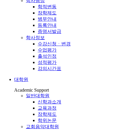
학사행정
학적변동
장학제도
병무안내
등록안내
증명서발급
학사정보
수강신청ㆍ변경
수업평가
출석인정
성적평가
강의시간표
대학원
Academic Support
일반대학원
신학과소개
교육과정
장학제도
학위논문
교회음악대학원