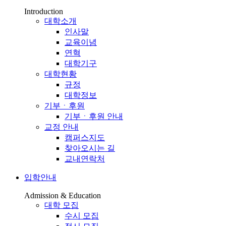
Introduction
대학소개
인사말
교육이념
연혁
대학기구
대학현황
규정
대학정보
기부ㆍ후원
기부ㆍ후원 안내
교정 안내
캠퍼스지도
찾아오시는 길
교내연락처
입학안내
Admission & Education
대학 모집
수시 모집