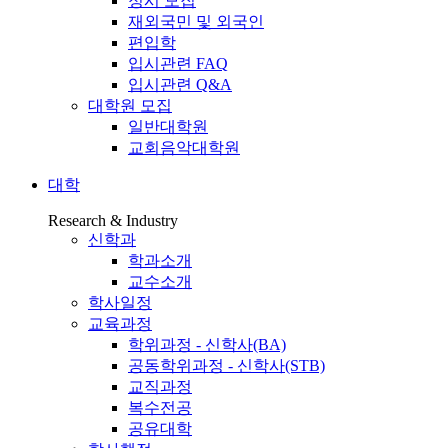
정시 모집
재외국민 및 외국인
편입학
입시관련 FAQ
입시관련 Q&A
대학원 모집
일반대학원
교회음악대학원
대학
Research & Industry
신학과
학과소개
교수소개
학사일정
교육과정
학위과정 - 신학사(BA)
공동학위과정 - 신학사(STB)
교직과정
복수전공
공유대학