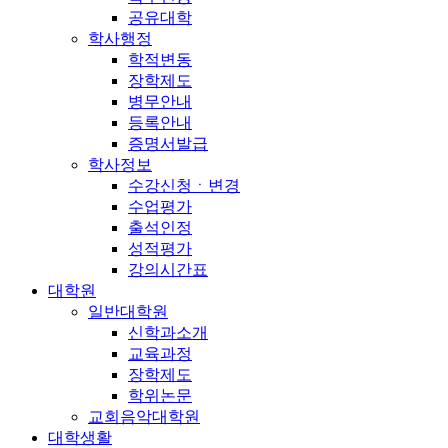
공유대학
학사행정
학적변동
장학제도
병무안내
등록안내
증명서발급
학사정보
수강신청ㆍ변경
수업평가
출석인정
성적평가
강의시간표
대학원
일반대학원
신학과소개
교육과정
장학제도
학위논문
교회음악대학원
대학생활