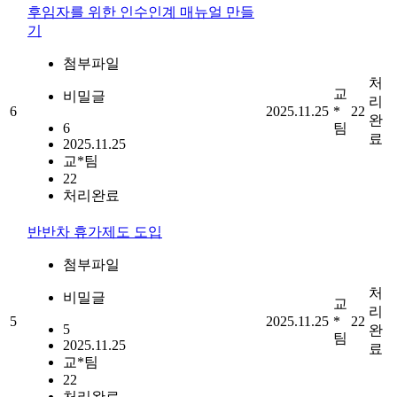
후임자를 위한 인수인계 매뉴얼 만들
기
첨부파일
처
교
비밀글
리
6
2025.11.25
*
22
완
6
팀
료
2025.11.25
교*팀
22
처리완료
반반차 휴가제도 도입
첨부파일
처
비밀글
교
리
5
2025.11.25
*
22
5
완
팀
2025.11.25
료
교*팀
22
처리완료