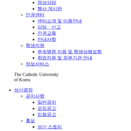
영성상담
행사 게시판
인권센터
센터소개 및 이용안내
상담ㆍ신고
인권교육
안내사항
학생지원
부속병원 이용 및 학생상해보험
취업지원 및 외부기관 안내
정보서비스
The Catholic University
of Korea
성신광장
공지사항
일반공지
모집공고
입찰공고
홍보
성신 스토리