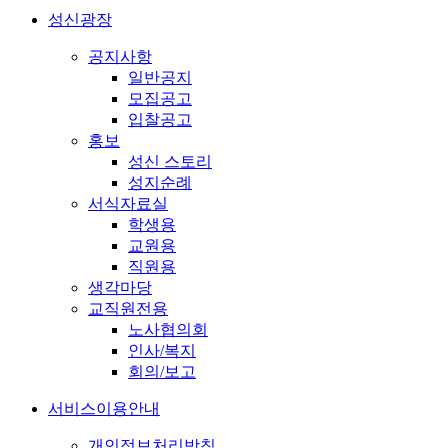
성신광장
공지사항
일반공지
모집공고
입찰공고
홍보
성신 스토리
성지순례
서식자료실
학생용
교원용
직원용
생각마당
교직원전용
노사협의회
인사/복지
회의/보고
서비스이용안내
개인정보처리방침