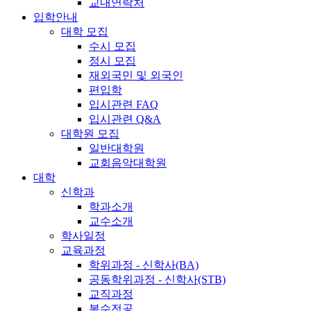
교내연락처
입학안내
대학 모집
수시 모집
정시 모집
재외국민 및 외국인
편입학
입시관련 FAQ
입시관련 Q&A
대학원 모집
일반대학원
교회음악대학원
대학
신학과
학과소개
교수소개
학사일정
교육과정
학위과정 - 신학사(BA)
공동학위과정 - 신학사(STB)
교직과정
복수전공