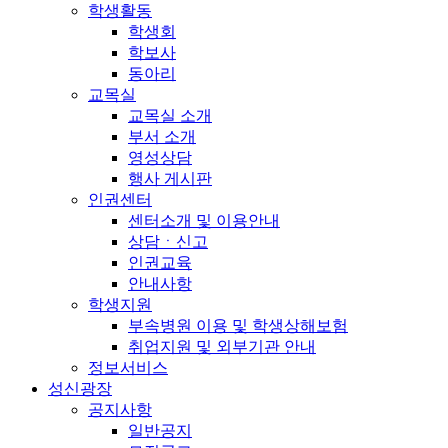
학생활동
학생회
학보사
동아리
교목실
교목실 소개
부서 소개
영성상담
행사 게시판
인권센터
센터소개 및 이용안내
상담ㆍ신고
인권교육
안내사항
학생지원
부속병원 이용 및 학생상해보험
취업지원 및 외부기관 안내
정보서비스
성신광장
공지사항
일반공지