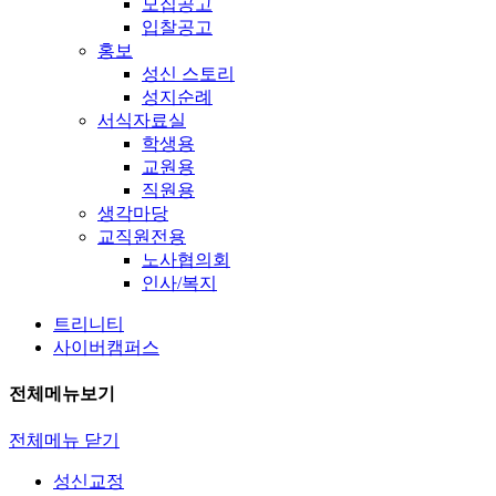
모집공고
입찰공고
홍보
성신 스토리
성지순례
서식자료실
학생용
교원용
직원용
생각마당
교직원전용
노사협의회
인사/복지
트리니티
사이버캠퍼스
전체메뉴보기
전체메뉴 닫기
성신교정