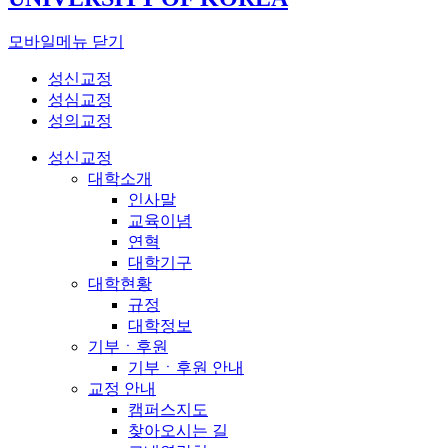
모바일메뉴 닫기
성신교정
성심교정
성의교정
성신교정
대학소개
인사말
교육이념
연혁
대학기구
대학현황
규정
대학정보
기부ㆍ후원
기부ㆍ후원 안내
교정 안내
캠퍼스지도
찾아오시는 길