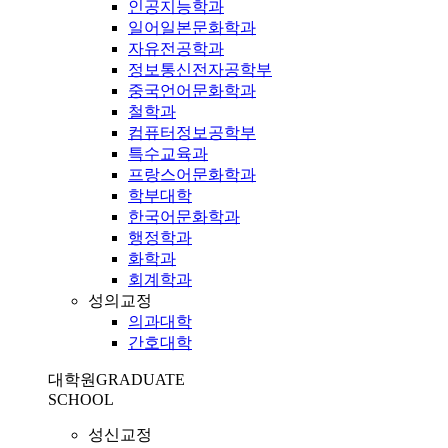
인공지능학과
일어일본문화학과
자유전공학과
정보통신전자공학부
중국언어문화학과
철학과
컴퓨터정보공학부
특수교육과
프랑스어문화학과
학부대학
한국어문화학과
행정학과
화학과
회계학과
성의교정
의과대학
간호대학
대학원
GRADUATE
SCHOOL
성신교정