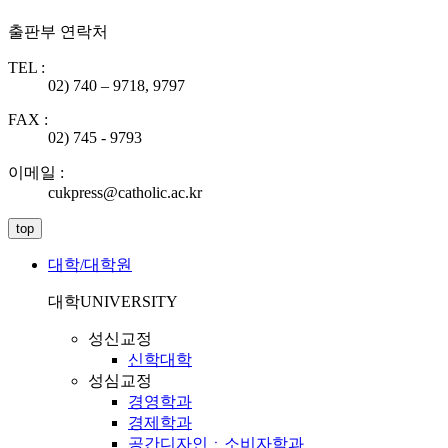
출판부 연락처
TEL :
02) 740 – 9718, 9797
FAX :
02) 745 - 9793
이메일 :
cukpress@catholic.ac.kr
top
대학/대학원
대학
UNIVERSITY
성신교정
신학대학
성심교정
경영학과
경제학과
공간디자인ㆍ소비자학과