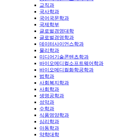
교직과
국사학과
국어국문학과
국제학부
글로벌경영대학
글로벌경영학과
데이터사이언스학과
물리학과
미디어기술콘텐츠학과
바이오메디컬소프트웨어학과
바이오메디컬화학공학과
법학과
사회복지학과
사회학과
생명공학과
성악과
수학과
식품영양학과
심리학과
아동학과
약학대학