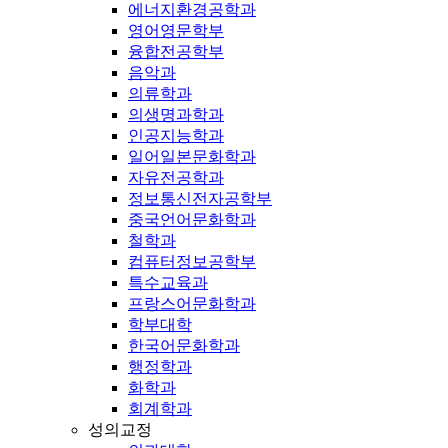
에너지환경공학과
영어영문학부
융합전공학부
음악과
의류학과
의생명과학과
인공지능학과
일어일본문화학과
자유전공학과
정보통신전자공학부
중국언어문화학과
철학과
컴퓨터정보공학부
특수교육과
프랑스어문화학과
학부대학
한국어문화학과
행정학과
화학과
회계학과
성의교정