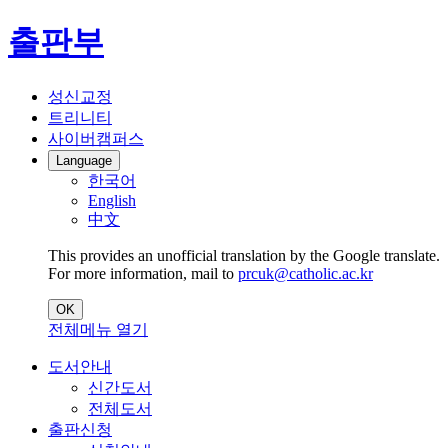
출판부
성신교정
트리니티
사이버캠퍼스
Language
한국어
English
中文
This provides an unofficial translation by the Google translate.
For more information, mail to
prcuk@catholic.ac.kr
OK
전체메뉴 열기
도서안내
신간도서
전체도서
출판신청