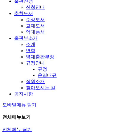
출판신청
신청안내
추천도서
수상도서
교재도서
역대총서
출판부소개
소개
연혁
역대출판부장
규정안내
규정
운영내규
직원소개
찾아오시는 길
공지사항
모바일메뉴 닫기
전체메뉴보기
전체메뉴 닫기