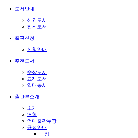
도서안내
신간도서
전체도서
출판신청
신청안내
추천도서
수상도서
교재도서
역대총서
출판부소개
소개
연혁
역대출판부장
규정안내
규정