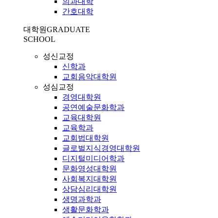
의과대학
간호대학
대학원
GRADUATE
SCHOOL
성신교정
신학과
교회음악대학원
성심교정
경영대학원
공연예술문화학과
교육대학원
교육학과
교회법대학원
글로벌지식경영대학원
디지털미디어학과
문화영성대학원
사회복지대학원
상담심리대학원
생명과학과
생활문화학과