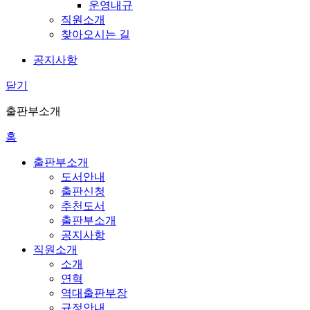
운영내규
직원소개
찾아오시는 길
공지사항
닫기
출판부소개
홈
출판부소개
도서안내
출판신청
추천도서
출판부소개
공지사항
직원소개
소개
연혁
역대출판부장
규정안내