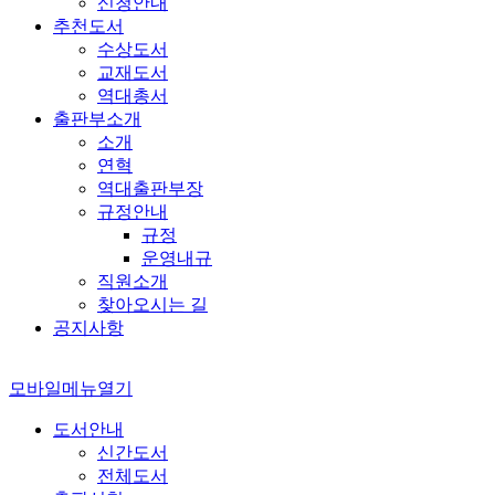
신청안내
추천도서
수상도서
교재도서
역대총서
출판부소개
소개
연혁
역대출판부장
규정안내
규정
운영내규
직원소개
찾아오시는 길
공지사항
모바일메뉴열기
도서안내
신간도서
전체도서