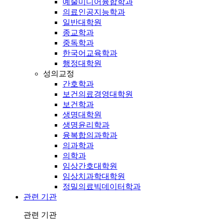
예술미디어융합학과
의료인공지능학과
일반대학원
종교학과
중독학과
한국어교육학과
행정대학원
성의교정
간호학과
보건의료경영대학원
보건학과
생명대학원
생명윤리학과
융복합의과학과
의과학과
의학과
임상간호대학원
임상치과학대학원
정밀의료빅데이터학과
관련 기관
관련 기관