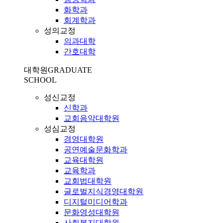
화학과
회계학과
성의교정
의과대학
간호대학
대학원
GRADUATE
SCHOOL
성신교정
신학과
교회음악대학원
성심교정
경영대학원
공연예술문화학과
교육대학원
교육학과
교회법대학원
글로벌지식경영대학원
디지털미디어학과
문화영성대학원
사회복지대학원