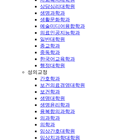
상담심리대학원
생명과학과
생활문화학과
예술미디어융합학과
의료인공지능학과
일반대학원
종교학과
중독학과
한국어교육학과
행정대학원
성의교정
간호학과
보건의료경영대학원
보건학과
생명대학원
생명윤리학과
융복합의과학과
의과학과
의학과
임상간호대학원
임상치과학대학원