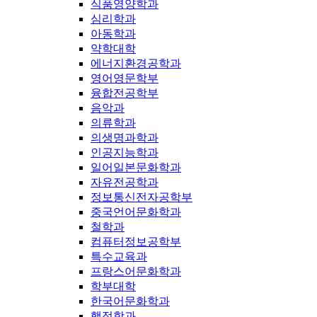
식품영양학과
심리학과
아동학과
약학대학
에너지환경공학과
영어영문학부
융합전공학부
음악과
의류학과
의생명과학과
인공지능학과
일어일본문화학과
자유전공학과
정보통신전자공학부
중국언어문화학과
철학과
컴퓨터정보공학부
특수교육과
프랑스어문화학과
학부대학
한국어문화학과
행정학과