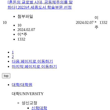
[혼돈의 글로벌 시대, 공동체주의를 말
하다] 2023년 세종도서 학술부문 선정
첨부파일
이
10
2024.02.07
*
1332
10
주
2024.02.07
이*주
1332
1
2
다음 페이지로 이동하기
마지막 페이지로 이동하기
top
대학/대학원
대학
UNIVERSITY
성신교정
신학대학