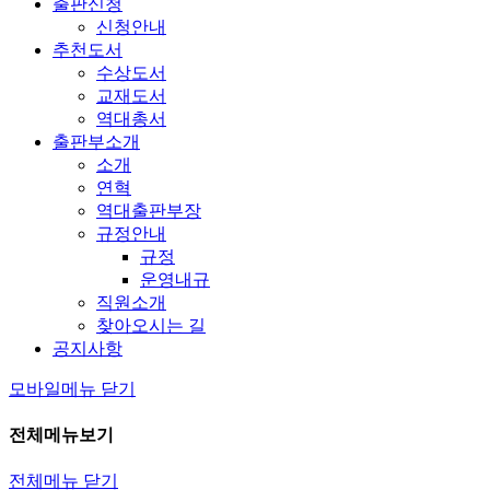
출판신청
신청안내
추천도서
수상도서
교재도서
역대총서
출판부소개
소개
연혁
역대출판부장
규정안내
규정
운영내규
직원소개
찾아오시는 길
공지사항
모바일메뉴 닫기
전체메뉴보기
전체메뉴 닫기