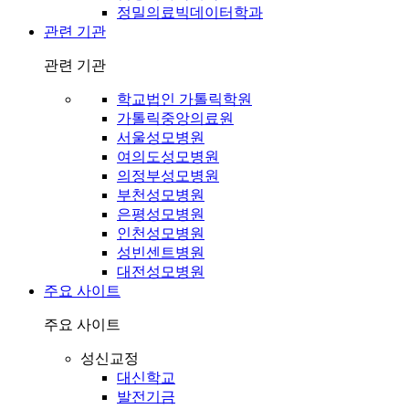
정밀의료빅데이터학과
관련 기관
관련 기관
학교법인 가톨릭학원
가톨릭중앙의료원
서울성모병원
여의도성모병원
의정부성모병원
부천성모병원
은평성모병원
인천성모병원
성빈센트병원
대전성모병원
주요 사이트
주요 사이트
성신교정
대신학교
발전기금