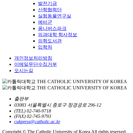
발전기금
산학협력단
실험동물연구실
예비군
옴니버스파크
의과대학 학사정보
의학도서관
입학처
개인정보처리방침
이메일무단수집거부
오시는길
출판부
03083 서울특별시 종로구 창경궁로 296-12
(TEL) 02-740-9718
(FAX) 02-745-9793
cukpress@catholic.ac.kr
Copyright © The Catholic University of Korea All rights reserved.