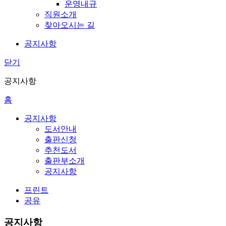
운영내규
직원소개
찾아오시는 길
공지사항
닫기
공지사항
홈
공지사항
도서안내
출판신청
추천도서
출판부소개
공지사항
프린트
공유
공지사항