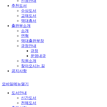
신청안내
추천도서
수상도서
교재도서
역대총서
출판부소개
소개
연혁
역대출판부장
규정안내
규정
운영내규
직원소개
찾아오시는 길
공지사항
모바일메뉴열기
도서안내
신간도서
전체도서