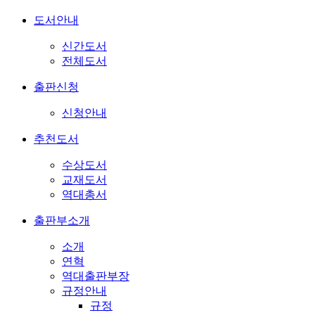
도서안내
신간도서
전체도서
출판신청
신청안내
추천도서
수상도서
교재도서
역대총서
출판부소개
소개
연혁
역대출판부장
규정안내
규정