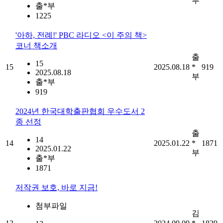
부
출*부
1225
'아하, 전례!' PBC 라디오 <이 주의 책>
코너 책소개
출
15
15
2025.08.18
*
919
2025.08.18
부
출*부
919
2024년 한국대학출판협회 우수도서 2
종 선정
출
14
14
2025.01.22
*
1871
2025.01.22
부
출*부
1871
저작권 보호, 바로 지금!
첨부파일
김