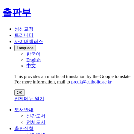
출판부
성신교정
트리니티
사이버캠퍼스
Language
한국어
English
中文
This provides an unofficial translation by the Google translate.
For more information, mail to
prcuk@catholic.ac.kr
OK
전체메뉴 열기
도서안내
신간도서
전체도서
출판신청