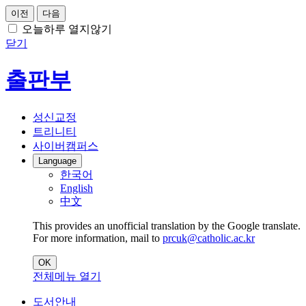
이전
다음
오늘하루 열지않기
닫기
출판부
성신교정
트리니티
사이버캠퍼스
Language
한국어
English
中文
This provides an unofficial translation by the Google translate.
For more information, mail to
prcuk@catholic.ac.kr
OK
전체메뉴 열기
도서안내