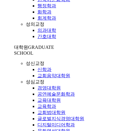
행정학과
화학과
회계학과
성의교정
의과대학
간호대학
대학원
GRADUATE
SCHOOL
성신교정
신학과
교회음악대학원
성심교정
경영대학원
공연예술문화학과
교육대학원
교육학과
교회법대학원
글로벌지식경영대학원
디지털미디어학과
문화영성대학원