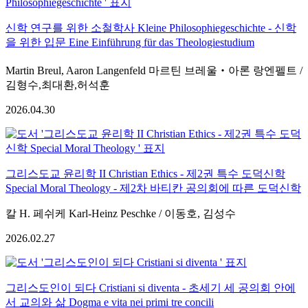
신학 연구를 위한 소철학사 Kleine Philosophiegeschichte - 신학
을 위한 입문 Eine Einführung für das Theologiestudium
Martin Breul, Aaron Langenfeld 마르틴 브레울‧아론 랑엔펠트 /
김형수,최대환,허석훈
2026.04.30
그리스도교 윤리학 II Christian Ethics - 제2권 특수 도덕신학
Special Moral Theology - 제2차 바티칸 공의회에 따른 도덕신학
칼 H. 페쉬케 Karl-Heinz Peschke / 이동호, 김성수
2026.02.27
그리스도인이 되다 Cristiani si diventa - 초세기 세 공의회 안에
서 교의와 삶 Dogma e vita nei primi tre concili