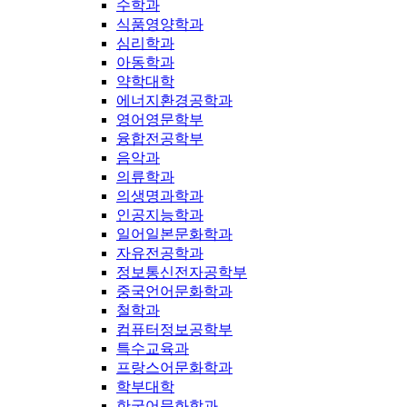
수학과
식품영양학과
심리학과
아동학과
약학대학
에너지환경공학과
영어영문학부
융합전공학부
음악과
의류학과
의생명과학과
인공지능학과
일어일본문화학과
자유전공학과
정보통신전자공학부
중국언어문화학과
철학과
컴퓨터정보공학부
특수교육과
프랑스어문화학과
학부대학
한국어문화학과