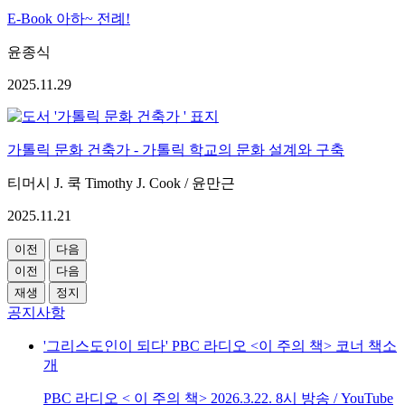
E-Book 아하~ 전례!
윤종식
2025.11.29
가톨릭 문화 건축가 - 가톨릭 학교의 문화 설계와 구축
티머시 J. 쿡 Timothy J. Cook / 윤만근
2025.11.21
이전
다음
이전
다음
재생
정지
공지사항
'그리스도인이 되다' PBC 라디오 <이 주의 책> 코너 책소
개
PBC 라디오 < 이 주의 책> 2026.3.22. 8시 방송 / YouTube