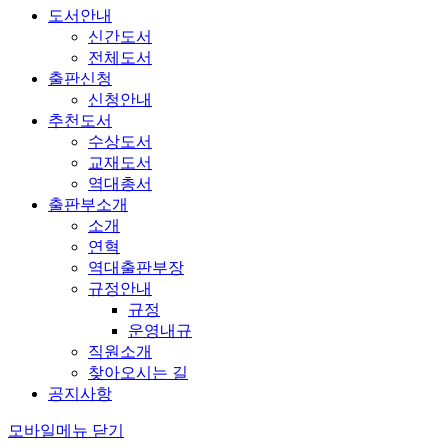
도서안내
신간도서
전체도서
출판신청
신청안내
추천도서
수상도서
교재도서
역대총서
출판부소개
소개
연혁
역대출판부장
규정안내
규정
운영내규
직원소개
찾아오시는 길
공지사항
모바일메뉴 닫기