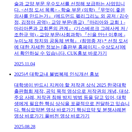
술과 교양 부문 우수도서를 선정해 보급하는 사업입니
다. <선정 도서 목록> - 학술 부문 (의학) 『무엇이 좋은
의사를 만드는가』 (에드먼드 펠리그리노 외 공저 / 김수
정, 김정아 공역) - 교양 부문(종교) 『마리아와 교회 1 -
마리아론과 교회론의 관계』 (기스베르크 그레사케 저 /
조한규 역) - 교양 부문(사회과학) 『신을 만난 이후에 -
누미노제 정치와 공동체 변혁』 (최영종 저) * 선정 도서
에 대한 자세한 정보는 [출판부 홈페이지 - 수상도서]에
서 확인하실 수 있습니다. CUK홍보 바로가기
2025.11.04
2025년 대학교내 불법복제 인식개선 홍보
대학생이 반드시 지켜야 할 저작권 상식 2025 한국대학
출판협회 제작, 공익 목적 영상으로 저작권의 개념, 대상,
주요 사례, 저작권 침해 방지 방법 등을 담고 있어, 대학
생에게 필요한 핵심 상식을 포괄적으로 전달하고 있습니
다. 핵심요약본 영상 바로가기 핵심요약 및 분쟁사례본
영상 바로가기 풀버전 영상 바로가기
2025.08.28