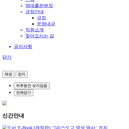
역대출판부장
규정안내
규정
운영내규
직원소개
찾아오시는 길
공지사항
닫기
재생
정지
하루동안 보지않음
전체닫기
신간안내