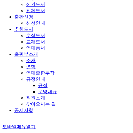
신간도서
전체도서
출판신청
신청안내
추천도서
수상도서
교재도서
역대총서
출판부소개
소개
연혁
역대출판부장
규정안내
규정
운영내규
직원소개
찾아오시는 길
공지사항
모바일메뉴열기