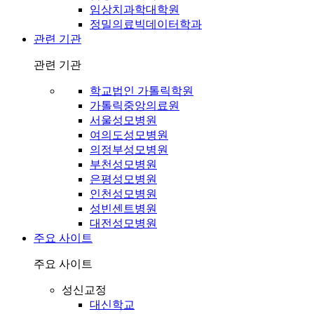
임상치과학대학원
정밀의료빅데이터학과
관련 기관
관련 기관
학교법인 가톨릭학원
가톨릭중앙의료원
서울성모병원
여의도성모병원
의정부성모병원
부천성모병원
은평성모병원
인천성모병원
성빈센트병원
대전성모병원
주요 사이트
주요 사이트
성신교정
대신학교