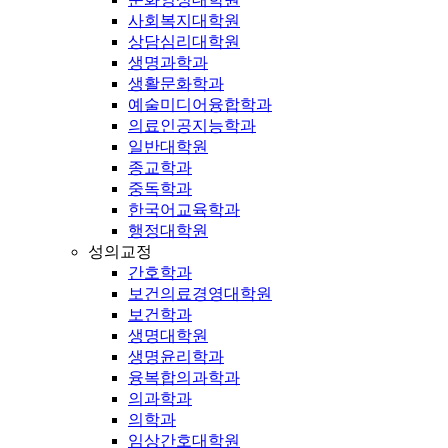
사회복지대학원
상담심리대학원
생명과학과
생활문화학과
예술미디어융합학과
의료인공지능학과
일반대학원
종교학과
중독학과
한국어교육학과
행정대학원
성의교정
간호학과
보건의료경영대학원
보건학과
생명대학원
생명윤리학과
융복합의과학과
의과학과
의학과
임상간호대학원