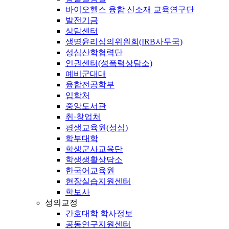
바이오헬스 융합 신소재 교육연구단
발전기금
상담센터
생명윤리심의위원회(IRB사무국)
성심산학협력단
인권센터(성폭력상담소)
예비군대대
융합전공학부
입학처
중앙도서관
취·창업처
평생교육원(성심)
학부대학
학생군사교육단
학생생활상담소
한국어교육원
현장실습지원센터
학보사
성의교정
간호대학 학사정보
공동연구지원센터