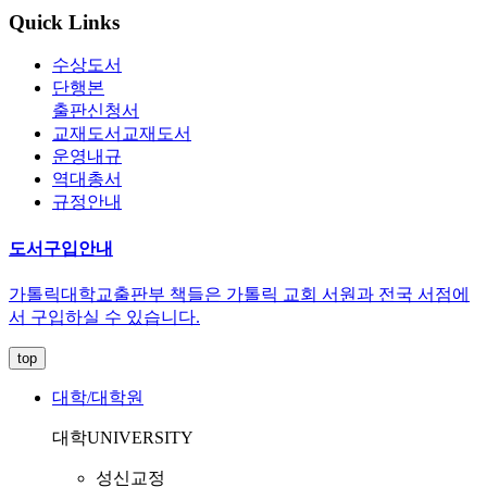
Quick Links
수상도서
단행본
출판신청서
교재도서
교재도서
운영내규
역대총서
규정안내
도서구입안내
가톨릭대학교출판부 책들은 가톨릭 교회 서원과 전국 서점에
서 구입하실 수 있습니다.
top
대학/대학원
대학
UNIVERSITY
성신교정