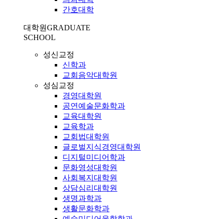
간호대학
대학원
GRADUATE
SCHOOL
성신교정
신학과
교회음악대학원
성심교정
경영대학원
공연예술문화학과
교육대학원
교육학과
교회법대학원
글로벌지식경영대학원
디지털미디어학과
문화영성대학원
사회복지대학원
상담심리대학원
생명과학과
생활문화학과
예술미디어융합학과