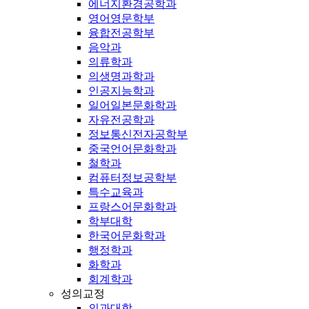
에너지환경공학과
영어영문학부
융합전공학부
음악과
의류학과
의생명과학과
인공지능학과
일어일본문화학과
자유전공학과
정보통신전자공학부
중국언어문화학과
철학과
컴퓨터정보공학부
특수교육과
프랑스어문화학과
학부대학
한국어문화학과
행정학과
화학과
회계학과
성의교정
의과대학