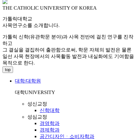
THE CATHOLIC UNIVERSITY OF KOREA
가톨릭대학교
사목연구소를 소개합니다.
가톨릭 신학(유관학문 분야)과 사목 전반에 걸친 연구를 진작
하고
그 결실을 결집하여 출판함으로써, 학문 자체의 발전은 물론
일선 사목 현장에서의 사목활동 발전과 내실화에도 기여함을
목적으로 한다.
top
대학/대학원
대학
UNIVERSITY
성신교정
신학대학
성심교정
경영학과
경제학과
공간디자인ㆍ소비자학과