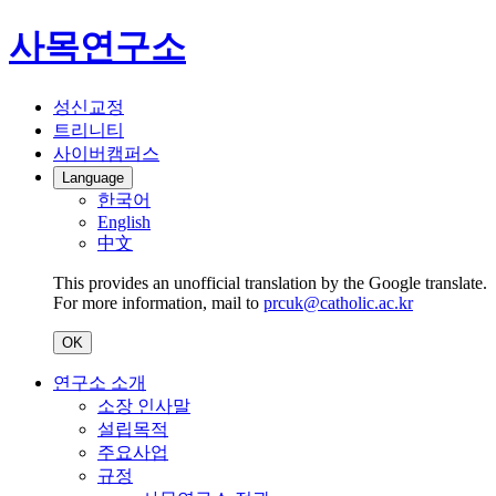
사목연구소
성신교정
트리니티
사이버캠퍼스
Language
한국어
English
中文
This provides an unofficial translation by the Google translate.
For more information, mail to
prcuk@catholic.ac.kr
OK
연구소 소개
소장 인사말
설립목적
주요사업
규정