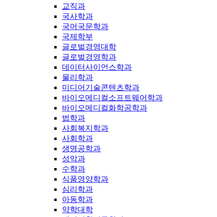
교직과
국사학과
국어국문학과
국제학부
글로벌경영대학
글로벌경영학과
데이터사이언스학과
물리학과
미디어기술콘텐츠학과
바이오메디컬소프트웨어학과
바이오메디컬화학공학과
법학과
사회복지학과
사회학과
생명공학과
성악과
수학과
식품영양학과
심리학과
아동학과
약학대학