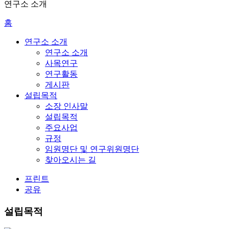
연구소 소개
홈
연구소 소개
연구소 소개
사목연구
연구활동
게시판
설립목적
소장 인사말
설립목적
주요사업
규정
임원명단 및 연구위원명단
찾아오시는 길
프린트
공유
설립목적