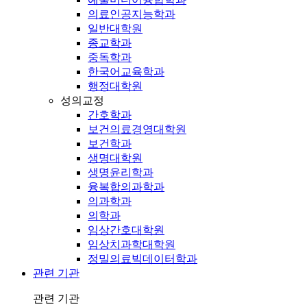
의료인공지능학과
일반대학원
종교학과
중독학과
한국어교육학과
행정대학원
성의교정
간호학과
보건의료경영대학원
보건학과
생명대학원
생명윤리학과
융복합의과학과
의과학과
의학과
임상간호대학원
임상치과학대학원
정밀의료빅데이터학과
관련 기관
관련 기관