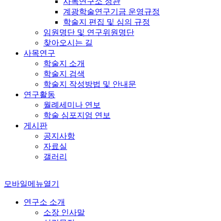
사목연구소 정관
계광학술연구기금 운영규정
학술지 편집 및 심의 규정
임원명단 및 연구위원명단
찾아오시는 길
사목연구
학술지 소개
학술지 검색
학술지 작성방법 및 안내문
연구활동
월례세미나 연보
학술 심포지엄 연보
게시판
공지사항
자료실
갤러리
모바일메뉴열기
연구소 소개
소장 인사말