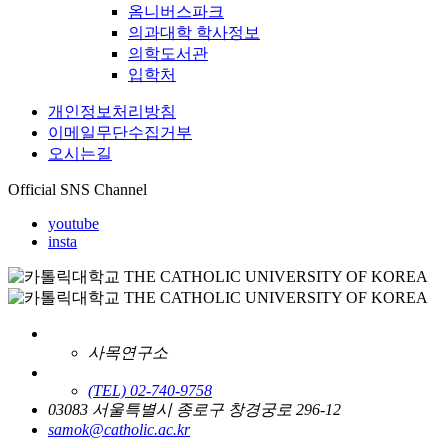
옴니버스파크
의과대학 학사정보
의학도서관
입학처
개인정보처리방침
이메일무단수집거부
오시는길
Official SNS Channel
youtube
insta
사목연구소
(TEL) 02-740-9758
03083 서울특별시 종로구 창경궁로 296-12
samok@catholic.ac.kr