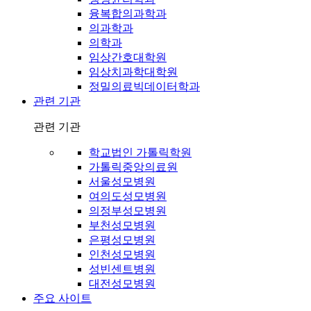
융복합의과학과
의과학과
의학과
임상간호대학원
임상치과학대학원
정밀의료빅데이터학과
관련 기관
관련 기관
학교법인 가톨릭학원
가톨릭중앙의료원
서울성모병원
여의도성모병원
의정부성모병원
부천성모병원
은평성모병원
인천성모병원
성빈센트병원
대전성모병원
주요 사이트