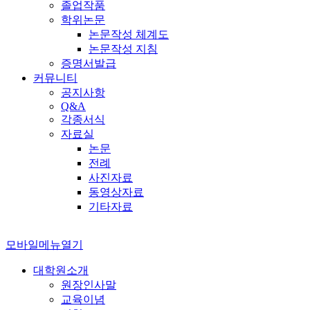
졸업작품
학위논문
논문작성 체계도
논문작성 지침
증명서발급
커뮤니티
공지사항
Q&A
각종서식
자료실
논문
전례
사진자료
동영상자료
기타자료
모바일메뉴열기
대학원소개
원장인사말
교육이념