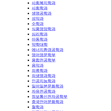
사회복지학과
사회학과
생명공학과
성악과
수학과
식품영양학과
심리학과
아동학과
약학대학
에너지환경공학과
영어영문학부
융합전공학부
음악과
의류학과
의생명과학과
인공지능학과
일어일본문화학과
자유전공학과
정보통신전자공학부
중국언어문화학과
철학과