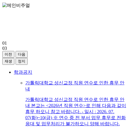
가톨릭 전례정신에 부합하는 전문 교회음악가의 양성
가톨릭대학교
교회음악대학원
01
03
이전
다음
재생
정지
학과공지
가톨릭대학교 성신교정 직원 연수로 인한 휴무 안
내
가톨릭대학교 성신교정 직원 연수로 인한 휴무 안
내 본교는 <2026년 직원 연수>로 인해 다음과 같이
휴무 하오니 참고 바랍니다. - 일시 : 2026. 07.
07(화)~10(금) ※ 연수 중 전 부서 업무 휴무로 전화
응대 및 업무처리가 불가하오니 양해 바랍니다.