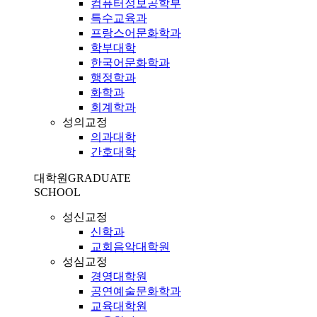
컴퓨터정보공학부
특수교육과
프랑스어문화학과
학부대학
한국어문화학과
행정학과
화학과
회계학과
성의교정
의과대학
간호대학
대학원
GRADUATE
SCHOOL
성신교정
신학과
교회음악대학원
성심교정
경영대학원
공연예술문화학과
교육대학원