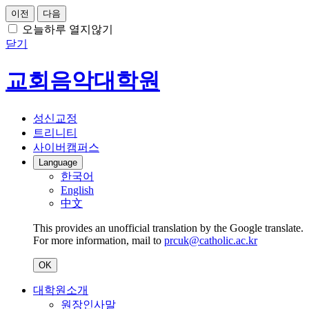
이전
다음
오늘하루 열지않기
닫기
교회음악대학원
성신교정
트리니티
사이버캠퍼스
Language
한국어
English
中文
This provides an unofficial translation by the Google translate.
For more information, mail to
prcuk@catholic.ac.kr
OK
대학원소개
원장인사말