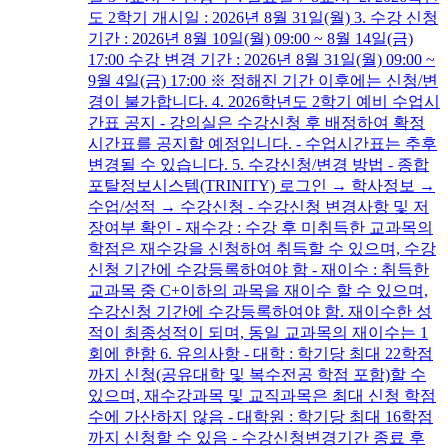
도 2학기 개시일 : 2026년 8월 31일(월) 3. 수강 신청
기간 : 2026년 8월 10일(월) 09:00 ~ 8월 14일(금)
17:00 수강 변경 기간 : 2026년 8월 31일(월) 09:00 ~
9월 4일(금) 17:00 ※ 정해진 기간 이후에는 신청/변
경이 불가합니다. 4. 2026학년도 2학기 예비 수업시
간표 공지 - 강의실은 수강신청 후 배정하여 확정
시간표를 공지할 예정입니다. - 수업시간표는 추후
변경될 수 있습니다. 5. 수강신청/변경 방법 - 종합
포탈정보시스템(TRINITY) 로그인 → 학사정보 →
수업/성적 → 수강신청 - 수강신청 변경사항 및 저
장여부 확인 - 재수강 : 수강 후 미취득한 교과목의
학점은 재수강을 신청하여 취득할 수 있으며, 수강
신청 기간에 수강등록하여야 함 - 재이수 : 취득한
교과목 중 C+이하의 과목을 재이수 할 수 있으며,
수강신청 기간에 수강등록하여야 함. 재이수한 성
적이 최종성적이 되며, 동일 교과목의 재이수는 1
회에 한함 6. 유의사항 - 대학 : 학기당 최대 22학점
까지 신청(공유대학 및 복수전공 학점 포함)할 수
있으며, 재수강과목 및 교직과목은 최대 신청 학점
수에 가산하지 않음 - 대학원 : 학기당 최대 16학점
까지 신청할 수 있음 - 수강신청변경기간 종료 후