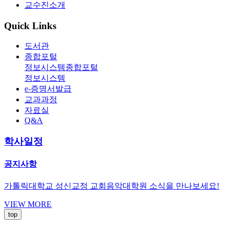
교수진소개
Quick Links
도서관
종합포털
정보시스템
종합포털
정보시스템
e-증명서발급
교과과정
자료실
Q&A
학사일정
공지사항
가톨릭대학교 성신교정 교회음악대학원 소식을 만나보세요!
VIEW MORE
top