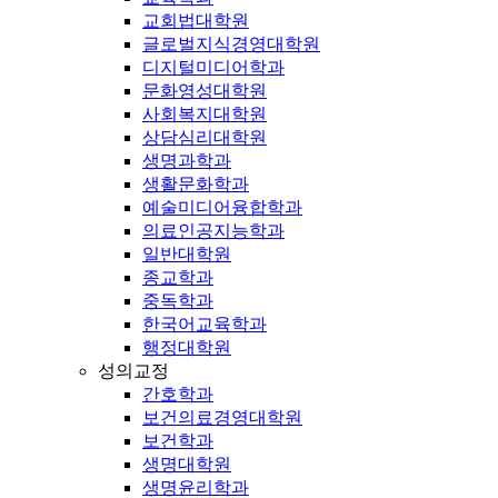
교회법대학원
글로벌지식경영대학원
디지털미디어학과
문화영성대학원
사회복지대학원
상담심리대학원
생명과학과
생활문화학과
예술미디어융합학과
의료인공지능학과
일반대학원
종교학과
중독학과
한국어교육학과
행정대학원
성의교정
간호학과
보건의료경영대학원
보건학과
생명대학원
생명윤리학과