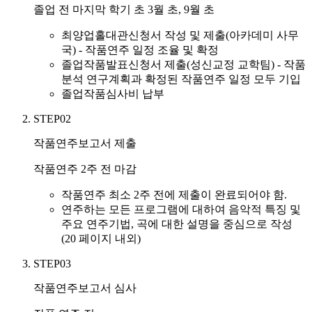
졸업 전 마지막 학기 초 3월 초, 9월 초
최양업홀대관신청서 작성 및 제출(아카데미 사무
국) - 작품연주 일정 조율 및 확정
졸업작품발표신청서 제출(성신교정 교학팀) - 작품
분석 연구계획과 확정된 작품연주 일정 모두 기입
졸업작품심사비 납부
STEP02
작품연주보고서 제출
작품연주 2주 전 마감
작품연주 최소 2주 전에 제출이 완료되어야 함.
연주하는 모든 프로그램에 대하여 음악적 특징 및
주요 연주기법, 곡에 대한 설명을 중심으로 작성
(20 페이지 내외)
STEP03
작품연주보고서 심사