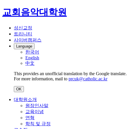
교회음악대학원
성신교정
트리니티
사이버캠퍼스
Language
한국어
English
中文
This provides an unofficial translation by the Google translate.
For more information, mail to
prcuk@catholic.ac.kr
OK
대학원소개
원장인사말
교육이념
연혁
학칙 및 규정