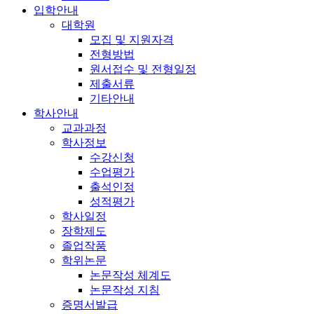
입학안내
대학원
모집 및 지원자격
전형방법
원서접수 및 전형일정
제출서류
기타안내
학사안내
교과과정
학사정보
수강신청
수업평가
출석인정
성적평가
학사일정
장학제도
졸업작품
학위논문
논문작성 체계도
논문작성 지침
증명서발급