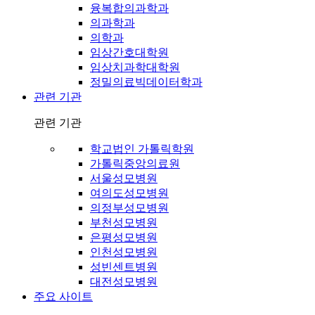
융복합의과학과
의과학과
의학과
임상간호대학원
임상치과학대학원
정밀의료빅데이터학과
관련 기관
관련 기관
학교법인 가톨릭학원
가톨릭중앙의료원
서울성모병원
여의도성모병원
의정부성모병원
부천성모병원
은평성모병원
인천성모병원
성빈센트병원
대전성모병원
주요 사이트