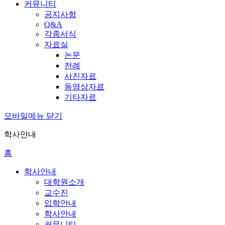
커뮤니티
공지사항
Q&A
각종서식
자료실
논문
전례
사진자료
동영상자료
기타자료
모바일메뉴 닫기
학사안내
홈
학사안내
대학원소개
교수진
입학안내
학사안내
커뮤니티