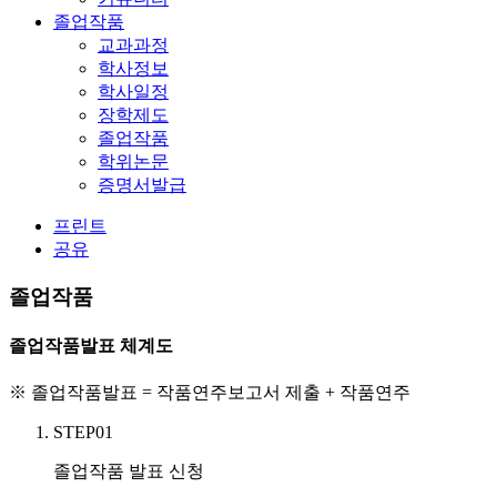
졸업작품
교과과정
학사정보
학사일정
장학제도
졸업작품
학위논문
증명서발급
프린트
공유
졸업작품
졸업작품발표 체계도
※ 졸업작품발표 = 작품연주보고서 제출 + 작품연주
STEP01
졸업작품 발표 신청