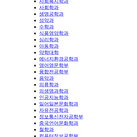
사회복지학과
사회학과
생명공학과
성악과
수학과
식품영양학과
심리학과
아동학과
약학대학
에너지환경공학과
영어영문학부
융합전공학부
음악과
의류학과
의생명과학과
인공지능학과
일어일본문화학과
자유전공학과
정보통신전자공학부
중국언어문화학과
철학과
컴퓨터정보공학부