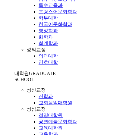
특수교육과
프랑스어문화학과
학부대학
한국어문화학과
행정학과
화학과
회계학과
성의교정
의과대학
간호대학
대학원
GRADUATE
SCHOOL
성신교정
신학과
교회음악대학원
성심교정
경영대학원
공연예술문화학과
교육대학원
교육학과