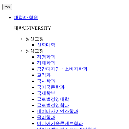
top
대학/대학원
대학
UNIVERSITY
성신교정
신학대학
성심교정
경영학과
경제학과
공간디자인ㆍ소비자학과
교직과
국사학과
국어국문학과
국제학부
글로벌경영대학
글로벌경영학과
데이터사이언스학과
물리학과
미디어기술콘텐츠학과