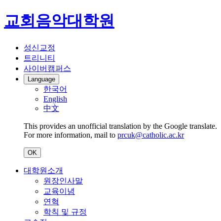
교회음악대학원
성신교정
트리니티
사이버캠퍼스
Language
한국어
English
中文
This provides an unofficial translation by the Google translate.
For more information, mail to
prcuk@catholic.ac.kr
OK
대학원소개
원장인사말
교육이념
연혁
학칙 및 규정