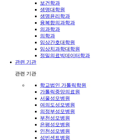
보건학과
생명대학원
생명윤리학과
융복합의과학과
의과학과
의학과
임상간호대학원
임상치과학대학원
정밀의료빅데이터학과
관련 기관
관련 기관
학교법인 가톨릭학원
가톨릭중앙의료원
서울성모병원
여의도성모병원
의정부성모병원
부천성모병원
은평성모병원
인천성모병원
성빈센트병원