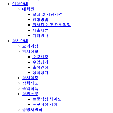
입학안내
대학원
모집 및 지원자격
전형방법
원서접수 및 전형일정
제출서류
기타안내
학사안내
교과과정
학사정보
수강신청
수업평가
출석인정
성적평가
학사일정
장학제도
졸업작품
학위논문
논문작성 체계도
논문작성 지침
증명서발급