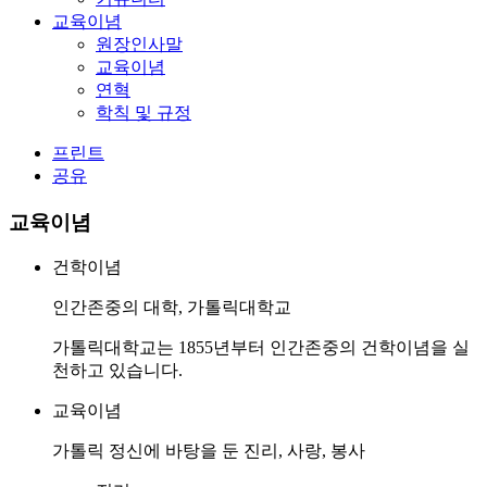
교육이념
원장인사말
교육이념
연혁
학칙 및 규정
프린트
공유
교육이념
건학이념
인간존중의 대학, 가톨릭대학교
가톨릭대학교는 1855년부터 인간존중의 건학이념을 실
천하고 있습니다.
교육이념
가톨릭 정신에 바탕을 둔 진리, 사랑, 봉사