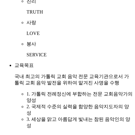
진리
TRUTH
사랑
LOVE
봉사
SERVICE
교육목표
국내 최고의 가톨릭 교회 음악 전문 교육기관으로서 가
톨릭 교회 음악 발전을 위하여 맡겨진 사명을 수행
1. 가톨릭 전례정신에 부합하는 전문 교회음악가의
양성
2. 국제적 수준의 실력을 함양한 음악지도자의 양
성
3. 세상을 맑고 아름답게 빛내는 참된 음악인의 양
성