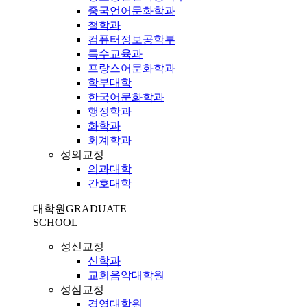
중국언어문화학과
철학과
컴퓨터정보공학부
특수교육과
프랑스어문화학과
학부대학
한국어문화학과
행정학과
화학과
회계학과
성의교정
의과대학
간호대학
대학원
GRADUATE
SCHOOL
성신교정
신학과
교회음악대학원
성심교정
경영대학원