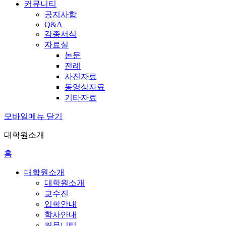
커뮤니티
공지사항
Q&A
각종서식
자료실
논문
전례
사진자료
동영상자료
기타자료
모바일메뉴 닫기
대학원소개
홈
대학원소개
대학원소개
교수진
입학안내
학사안내
커뮤니티