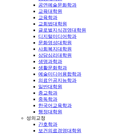
공연예술문화학과
교육대학원
교육학과
교회법대학원
글로벌지식경영대학원
디지털미디어학과
문화영성대학원
사회복지대학원
상담심리대학원
생명과학과
생활문화학과
예술미디어융합학과
의료인공지능학과
일반대학원
종교학과
중독학과
한국어교육학과
행정대학원
성의교정
간호학과
보건의료경영대학원