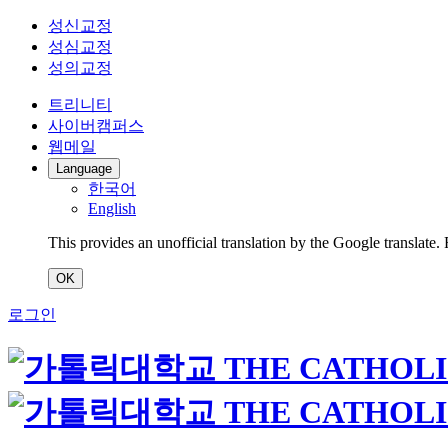
성신교정
성심교정
성의교정
트리니티
사이버캠퍼스
웹메일
Language
한국어
English
This provides an unofficial translation by the Google translate.
OK
로그인