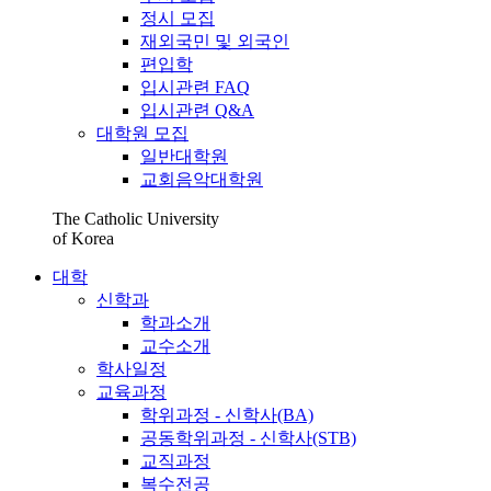
정시 모집
재외국민 및 외국인
편입학
입시관련 FAQ
입시관련 Q&A
대학원 모집
일반대학원
교회음악대학원
The Catholic University
of Korea
대학
신학과
학과소개
교수소개
학사일정
교육과정
학위과정 - 신학사(BA)
공동학위과정 - 신학사(STB)
교직과정
복수전공