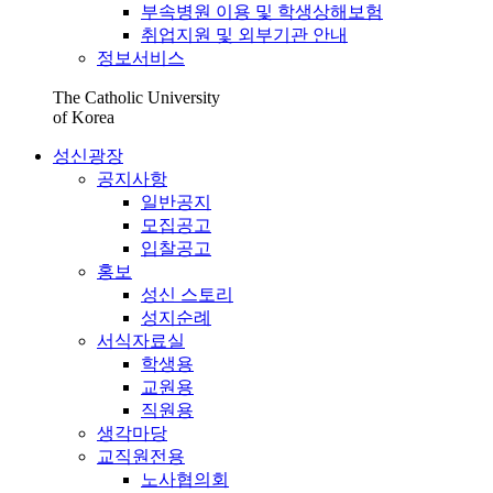
부속병원 이용 및 학생상해보험
취업지원 및 외부기관 안내
정보서비스
The Catholic University
of Korea
성신광장
공지사항
일반공지
모집공고
입찰공고
홍보
성신 스토리
성지순례
서식자료실
학생용
교원용
직원용
생각마당
교직원전용
노사협의회