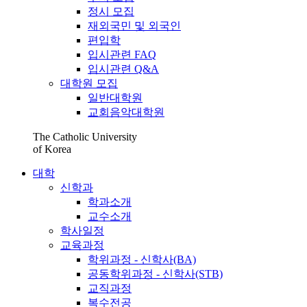
정시 모집
재외국민 및 외국인
편입학
입시관련 FAQ
입시관련 Q&A
대학원 모집
일반대학원
교회음악대학원
The Catholic University
of Korea
대학
신학과
학과소개
교수소개
학사일정
교육과정
학위과정 - 신학사(BA)
공동학위과정 - 신학사(STB)
교직과정
복수전공