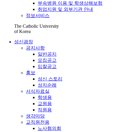
부속병원 이용 및 학생상해보험
취업지원 및 외부기관 안내
정보서비스
The Catholic University
of Korea
성신광장
공지사항
일반공지
모집공고
입찰공고
홍보
성신 스토리
성지순례
서식자료실
학생용
교원용
직원용
생각마당
교직원전용
노사협의회