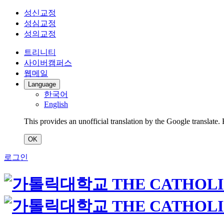
성신교정
성심교정
성의교정
트리니티
사이버캠퍼스
웹메일
Language
한국어
English
This provides an unofficial translation by the Google translate.
OK
로그인