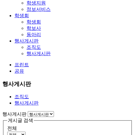
학생지원
정보서비스
학생회
학생회
학보사
동아리
행사게시판
조직도
행사게시판
프린트
공유
행사게시판
조직도
행사게시판
행사게시판
게시글 검색
전체