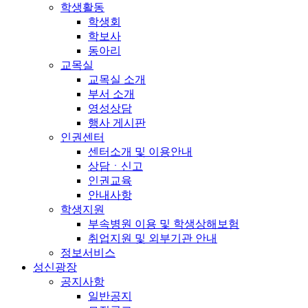
학생활동
학생회
학보사
동아리
교목실
교목실 소개
부서 소개
영성상담
행사 게시판
인권센터
센터소개 및 이용안내
상담ㆍ신고
인권교육
안내사항
학생지원
부속병원 이용 및 학생상해보험
취업지원 및 외부기관 안내
정보서비스
성신광장
공지사항
일반공지