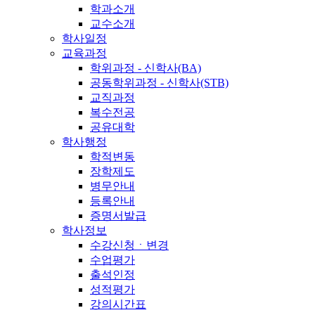
학과소개
교수소개
학사일정
교육과정
학위과정 - 신학사(BA)
공동학위과정 - 신학사(STB)
교직과정
복수전공
공유대학
학사행정
학적변동
장학제도
병무안내
등록안내
증명서발급
학사정보
수강신청ㆍ변경
수업평가
출석인정
성적평가
강의시간표