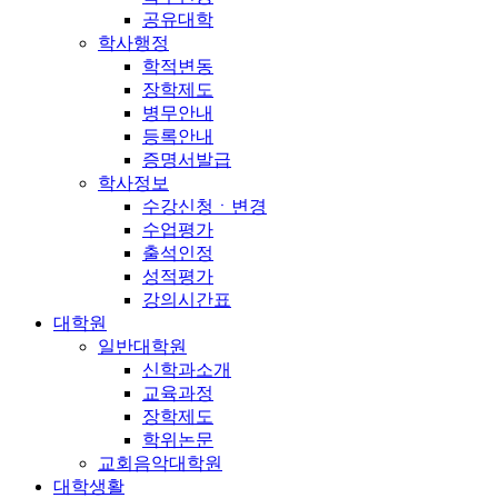
공유대학
학사행정
학적변동
장학제도
병무안내
등록안내
증명서발급
학사정보
수강신청ㆍ변경
수업평가
출석인정
성적평가
강의시간표
대학원
일반대학원
신학과소개
교육과정
장학제도
학위논문
교회음악대학원
대학생활