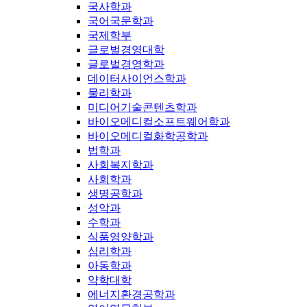
국사학과
국어국문학과
국제학부
글로벌경영대학
글로벌경영학과
데이터사이언스학과
물리학과
미디어기술콘텐츠학과
바이오메디컬소프트웨어학과
바이오메디컬화학공학과
법학과
사회복지학과
사회학과
생명공학과
성악과
수학과
식품영양학과
심리학과
아동학과
약학대학
에너지환경공학과