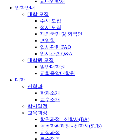
교내연락처
입학안내
대학 모집
수시 모집
정시 모집
재외국민 및 외국인
편입학
입시관련 FAQ
입시관련 Q&A
대학원 모집
일반대학원
교회음악대학원
대학
신학과
학과소개
교수소개
학사일정
교육과정
학위과정 - 신학사(BA)
공동학위과정 - 신학사(STB)
교직과정
복수전공