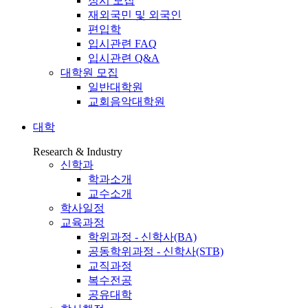
정시 모집
재외국민 및 외국인
편입학
입시관련 FAQ
입시관련 Q&A
대학원 모집
일반대학원
교회음악대학원
대학
Research & Industry
신학과
학과소개
교수소개
학사일정
교육과정
학위과정 - 신학사(BA)
공동학위과정 - 신학사(STB)
교직과정
복수전공
공유대학