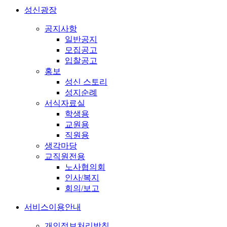
성신광장
공지사항
일반공지
모집공고
입찰공고
홍보
성신 스토리
성지순례
서식자료실
학생용
교원용
직원용
생각마당
교직원전용
노사협의회
인사/복지
회의/보고
서비스이용안내
개인정보처리방침