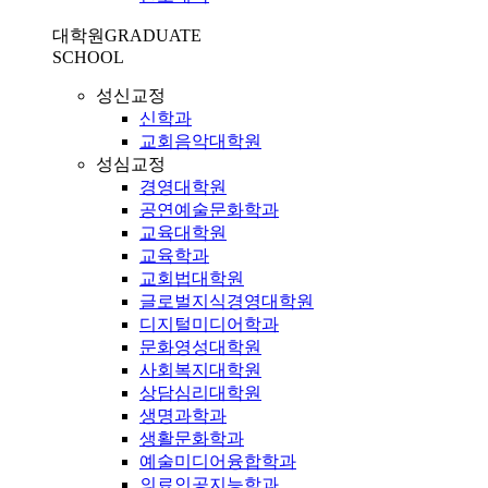
대학원
GRADUATE
SCHOOL
성신교정
신학과
교회음악대학원
성심교정
경영대학원
공연예술문화학과
교육대학원
교육학과
교회법대학원
글로벌지식경영대학원
디지털미디어학과
문화영성대학원
사회복지대학원
상담심리대학원
생명과학과
생활문화학과
예술미디어융합학과
의료인공지능학과