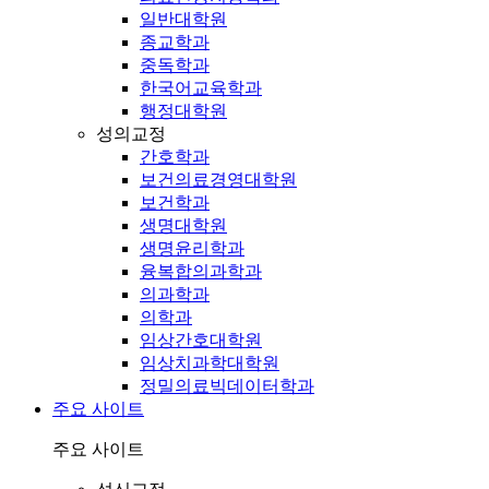
일반대학원
종교학과
중독학과
한국어교육학과
행정대학원
성의교정
간호학과
보건의료경영대학원
보건학과
생명대학원
생명윤리학과
융복합의과학과
의과학과
의학과
임상간호대학원
임상치과학대학원
정밀의료빅데이터학과
주요 사이트
주요 사이트