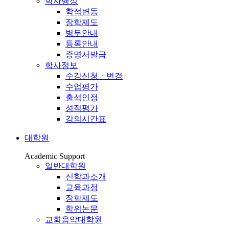
학사행정
학적변동
장학제도
병무안내
등록안내
증명서발급
학사정보
수강신청ㆍ변경
수업평가
출석인정
성적평가
강의시간표
대학원
Academic Support
일반대학원
신학과소개
교육과정
장학제도
학위논문
교회음악대학원