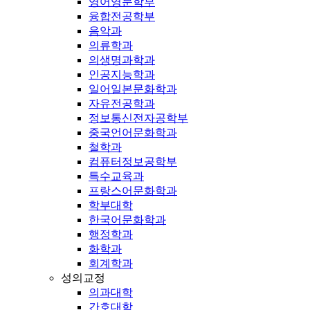
영어영문학부
융합전공학부
음악과
의류학과
의생명과학과
인공지능학과
일어일본문화학과
자유전공학과
정보통신전자공학부
중국언어문화학과
철학과
컴퓨터정보공학부
특수교육과
프랑스어문화학과
학부대학
한국어문화학과
행정학과
화학과
회계학과
성의교정
의과대학
간호대학