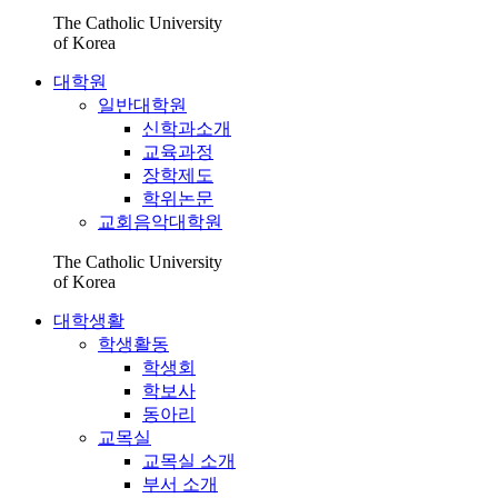
The Catholic University
of Korea
대학원
일반대학원
신학과소개
교육과정
장학제도
학위논문
교회음악대학원
The Catholic University
of Korea
대학생활
학생활동
학생회
학보사
동아리
교목실
교목실 소개
부서 소개