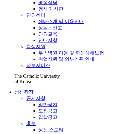
영성상담
행사 게시판
인권센터
센터소개 및 이용안내
상담ㆍ신고
인권교육
안내사항
학생지원
부속병원 이용 및 학생상해보험
취업지원 및 외부기관 안내
정보서비스
The Catholic University
of Korea
성신광장
공지사항
일반공지
모집공고
입찰공고
홍보
성신 스토리