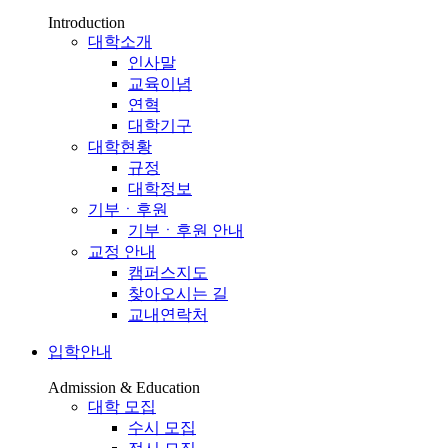
Introduction
대학소개
인사말
교육이념
연혁
대학기구
대학현황
규정
대학정보
기부ㆍ후원
기부ㆍ후원 안내
교정 안내
캠퍼스지도
찾아오시는 길
교내연락처
입학안내
Admission & Education
대학 모집
수시 모집