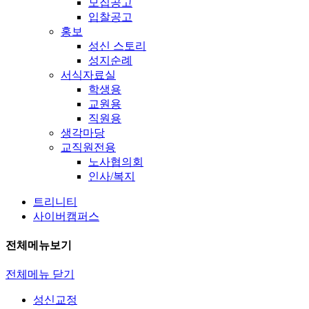
모집공고
입찰공고
홍보
성신 스토리
성지순례
서식자료실
학생용
교원용
직원용
생각마당
교직원전용
노사협의회
인사/복지
트리니티
사이버캠퍼스
전체메뉴보기
전체메뉴 닫기
성신교정