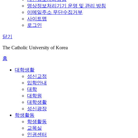
영상정보처리기기 운영 및 관리 방침
이메일주소 무단수집거부
사이트맵
로그인
닫기
The Catholic University of Korea
홈
대학생활
성신교정
입학안내
대학
대학원
대학생활
성신광장
학생활동
학생활동
교목실
인권센터