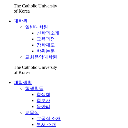
The Catholic University
of Korea
대학원
일반대학원
신학과소개
교육과정
장학제도
학위논문
교회음악대학원
The Catholic University
of Korea
대학생활
학생활동
학생회
학보사
동아리
교목실
교목실 소개
부서 소개