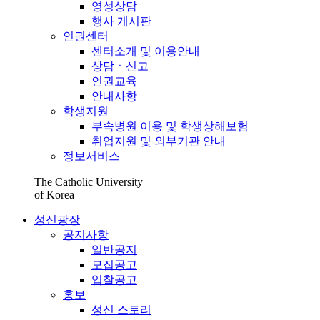
영성상담
행사 게시판
인권센터
센터소개 및 이용안내
상담ㆍ신고
인권교육
안내사항
학생지원
부속병원 이용 및 학생상해보험
취업지원 및 외부기관 안내
정보서비스
The Catholic University
of Korea
성신광장
공지사항
일반공지
모집공고
입찰공고
홍보
성신 스토리