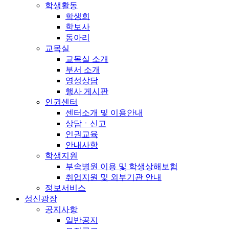
학생활동
학생회
학보사
동아리
교목실
교목실 소개
부서 소개
영성상담
행사 게시판
인권센터
센터소개 및 이용안내
상담ㆍ신고
인권교육
안내사항
학생지원
부속병원 이용 및 학생상해보험
취업지원 및 외부기관 안내
정보서비스
성신광장
공지사항
일반공지