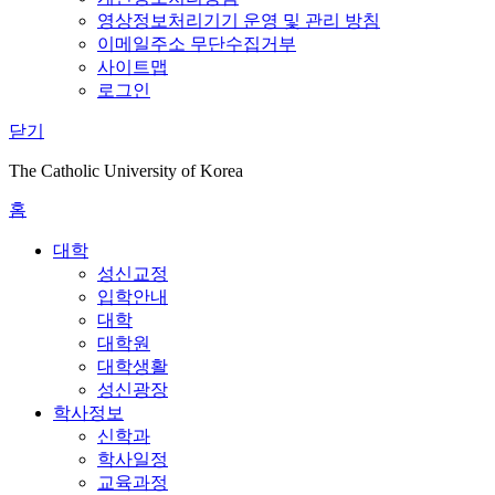
영상정보처리기기 운영 및 관리 방침
이메일주소 무단수집거부
사이트맵
로그인
닫기
The Catholic University of Korea
홈
대학
성신교정
입학안내
대학
대학원
대학생활
성신광장
학사정보
신학과
학사일정
교육과정