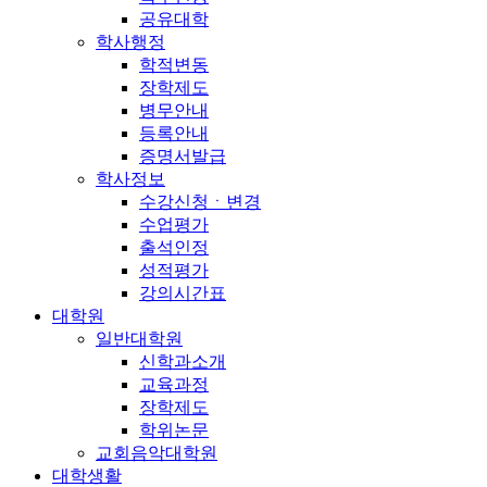
공유대학
학사행정
학적변동
장학제도
병무안내
등록안내
증명서발급
학사정보
수강신청ㆍ변경
수업평가
출석인정
성적평가
강의시간표
대학원
일반대학원
신학과소개
교육과정
장학제도
학위논문
교회음악대학원
대학생활