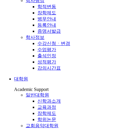
학사행정
학적변동
장학제도
병무안내
등록안내
증명서발급
학사정보
수강신청ㆍ변경
수업평가
출석인정
성적평가
강의시간표
대학원
Academic Support
일반대학원
신학과소개
교육과정
장학제도
학위논문
교회음악대학원