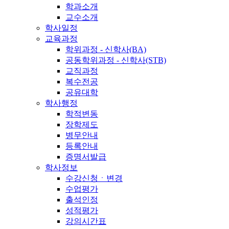
학과소개
교수소개
학사일정
교육과정
학위과정 - 신학사(BA)
공동학위과정 - 신학사(STB)
교직과정
복수전공
공유대학
학사행정
학적변동
장학제도
병무안내
등록안내
증명서발급
학사정보
수강신청ㆍ변경
수업평가
출석인정
성적평가
강의시간표