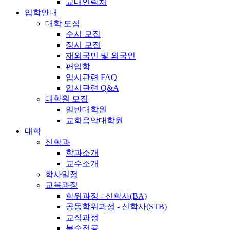
교내연락처
입학안내
대학 모집
수시 모집
정시 모집
재외국민 및 외국인
편입학
입시관련 FAQ
입시관련 Q&A
대학원 모집
일반대학원
교회음악대학원
대학
신학과
학과소개
교수소개
학사일정
교육과정
학위과정 - 신학사(BA)
공동학위과정 - 신학사(STB)
교직과정
복수전공