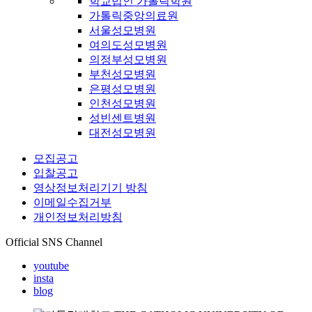
학교법인 가톨릭학원
가톨릭중앙의료원
서울성모병원
여의도성모병원
의정부성모병원
부천성모병원
은평성모병원
인천성모병원
성빈센트병원
대전성모병원
모집공고
입찰공고
영상정보처리기기 방침
이메일수집거부
개인정보처리방침
Official SNS Channel
youtube
insta
blog