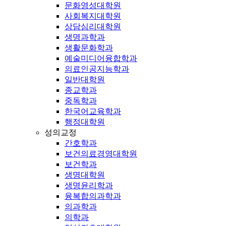
문화영성대학원
사회복지대학원
상담심리대학원
생명과학과
생활문화학과
예술미디어융합학과
의료인공지능학과
일반대학원
종교학과
중독학과
한국어교육학과
행정대학원
성의교정
간호학과
보건의료경영대학원
보건학과
생명대학원
생명윤리학과
융복합의과학과
의과학과
의학과