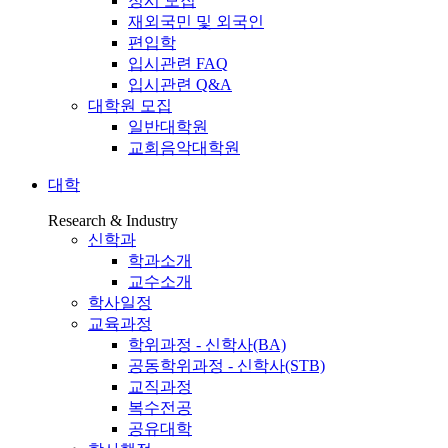
정시 모집
재외국민 및 외국인
편입학
입시관련 FAQ
입시관련 Q&A
대학원 모집
일반대학원
교회음악대학원
대학
Research & Industry
신학과
학과소개
교수소개
학사일정
교육과정
학위과정 - 신학사(BA)
공동학위과정 - 신학사(STB)
교직과정
복수전공
공유대학