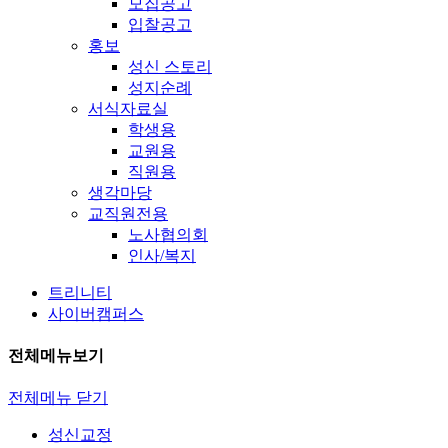
모집공고
입찰공고
홍보
성신 스토리
성지순례
서식자료실
학생용
교원용
직원용
생각마당
교직원전용
노사협의회
인사/복지
트리니티
사이버캠퍼스
전체메뉴보기
전체메뉴 닫기
성신교정