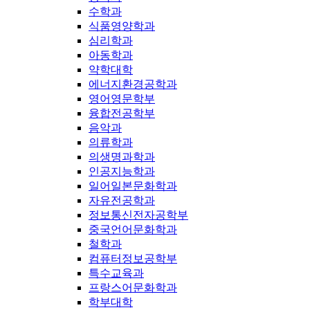
수학과
식품영양학과
심리학과
아동학과
약학대학
에너지환경공학과
영어영문학부
융합전공학부
음악과
의류학과
의생명과학과
인공지능학과
일어일본문화학과
자유전공학과
정보통신전자공학부
중국언어문화학과
철학과
컴퓨터정보공학부
특수교육과
프랑스어문화학과
학부대학