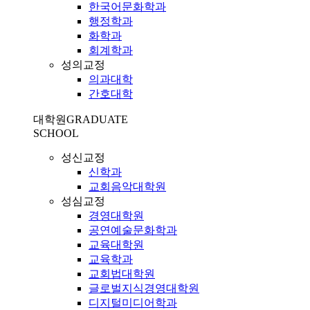
한국어문화학과
행정학과
화학과
회계학과
성의교정
의과대학
간호대학
대학원
GRADUATE
SCHOOL
성신교정
신학과
교회음악대학원
성심교정
경영대학원
공연예술문화학과
교육대학원
교육학과
교회법대학원
글로벌지식경영대학원
디지털미디어학과