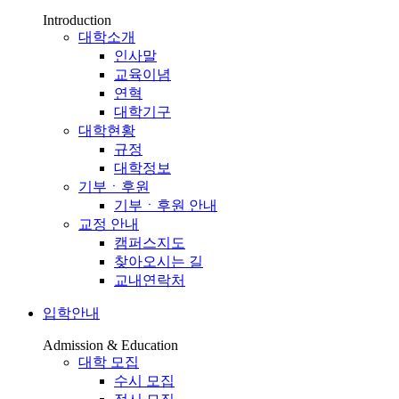
Introduction
대학소개
인사말
교육이념
연혁
대학기구
대학현황
규정
대학정보
기부ㆍ후원
기부ㆍ후원 안내
교정 안내
캠퍼스지도
찾아오시는 길
교내연락처
입학안내
Admission & Education
대학 모집
수시 모집