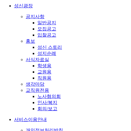
성신광장
공지사항
일반공지
모집공고
입찰공고
홍보
성신 스토리
성지순례
서식자료실
학생용
교원용
직원용
생각마당
교직원전용
노사협의회
인사/복지
회의/보고
서비스이용안내
개인정보처리방침