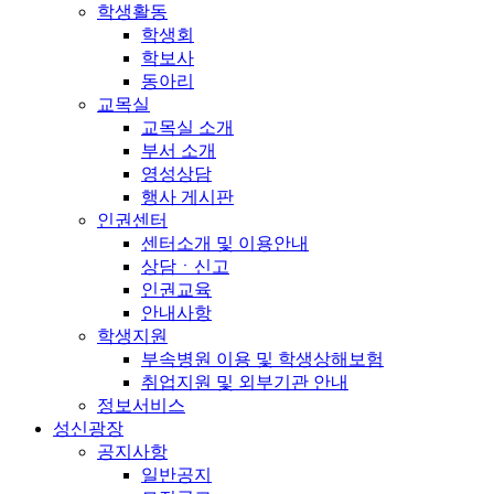
학생활동
학생회
학보사
동아리
교목실
교목실 소개
부서 소개
영성상담
행사 게시판
인권센터
센터소개 및 이용안내
상담ㆍ신고
인권교육
안내사항
학생지원
부속병원 이용 및 학생상해보험
취업지원 및 외부기관 안내
정보서비스
성신광장
공지사항
일반공지