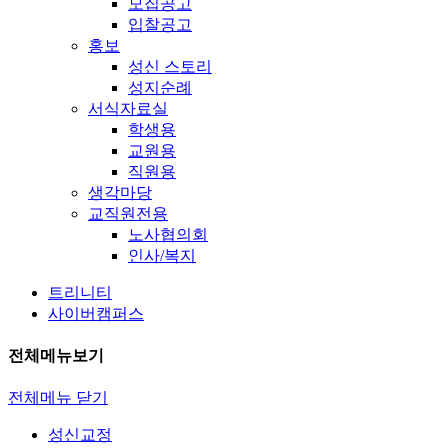
모집공고
입찰공고
홍보
성신 스토리
성지순례
서식자료실
학생용
교원용
직원용
생각마당
교직원전용
노사협의회
인사/복지
트리니티
사이버캠퍼스
전체메뉴보기
전체메뉴 닫기
성신교정