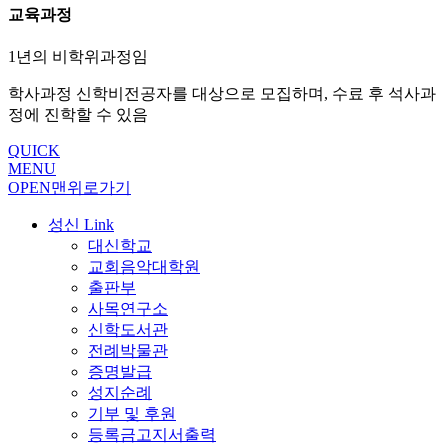
교육과정
1년의 비학위과정임
학사과정 신학비전공자를 대상으로 모집하며, 수료 후 석사과
정에 진학할 수 있음
QUICK
MENU
OPEN
맨위로가기
성신 Link
대신학교
교회음악대학원
출판부
사목연구소
신학도서관
전례박물관
증명발급
성지순례
기부 및 후원
등록금고지서출력