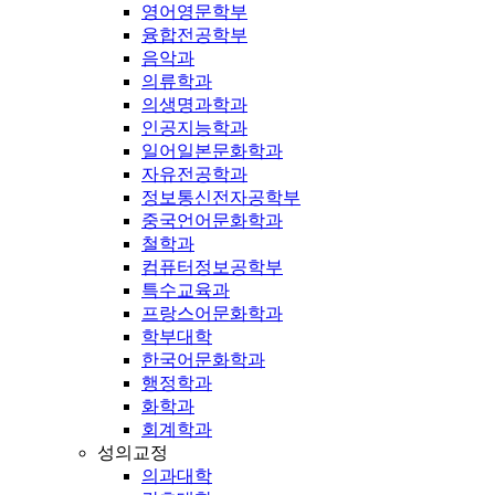
영어영문학부
융합전공학부
음악과
의류학과
의생명과학과
인공지능학과
일어일본문화학과
자유전공학과
정보통신전자공학부
중국언어문화학과
철학과
컴퓨터정보공학부
특수교육과
프랑스어문화학과
학부대학
한국어문화학과
행정학과
화학과
회계학과
성의교정
의과대학