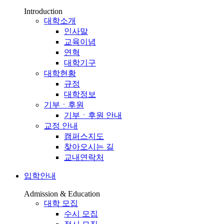
Introduction
대학소개
인사말
교육이념
연혁
대학기구
대학현황
규정
대학정보
기부ㆍ후원
기부ㆍ후원 안내
교정 안내
캠퍼스지도
찾아오시는 길
교내연락처
입학안내
Admission & Education
대학 모집
수시 모집