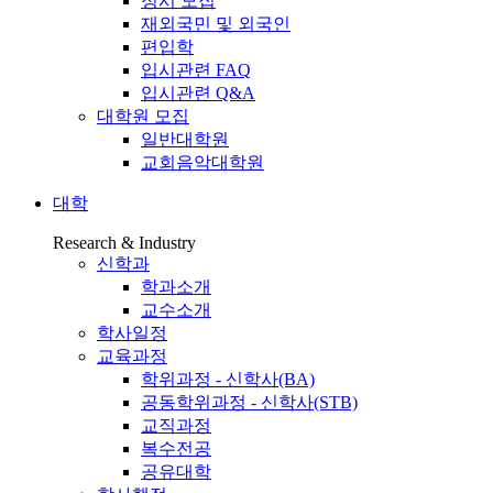
정시 모집
재외국민 및 외국인
편입학
입시관련 FAQ
입시관련 Q&A
대학원 모집
일반대학원
교회음악대학원
대학
Research & Industry
신학과
학과소개
교수소개
학사일정
교육과정
학위과정 - 신학사(BA)
공동학위과정 - 신학사(STB)
교직과정
복수전공
공유대학