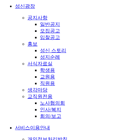
성신광장
공지사항
일반공지
모집공고
입찰공고
홍보
성신 스토리
성지순례
서식자료실
학생용
교원용
직원용
생각마당
교직원전용
노사협의회
인사/복지
회의/보고
서비스이용안내
개인정보처리방침