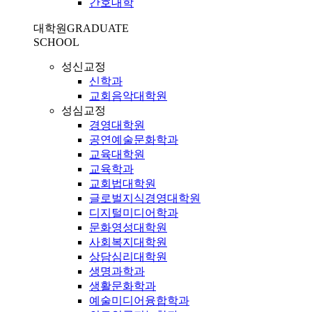
간호대학
대학원
GRADUATE
SCHOOL
성신교정
신학과
교회음악대학원
성심교정
경영대학원
공연예술문화학과
교육대학원
교육학과
교회법대학원
글로벌지식경영대학원
디지털미디어학과
문화영성대학원
사회복지대학원
상담심리대학원
생명과학과
생활문화학과
예술미디어융합학과