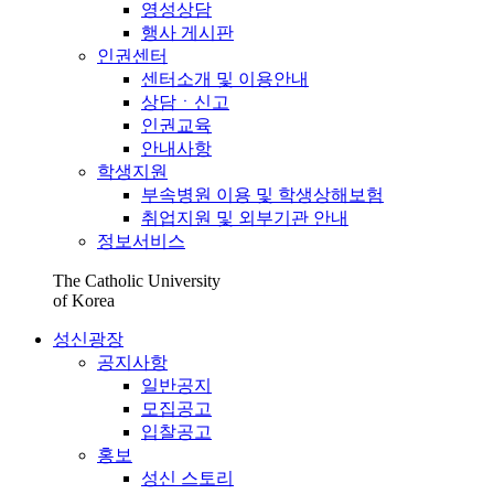
영성상담
행사 게시판
인권센터
센터소개 및 이용안내
상담ㆍ신고
인권교육
안내사항
학생지원
부속병원 이용 및 학생상해보험
취업지원 및 외부기관 안내
정보서비스
The Catholic University
of Korea
성신광장
공지사항
일반공지
모집공고
입찰공고
홍보
성신 스토리