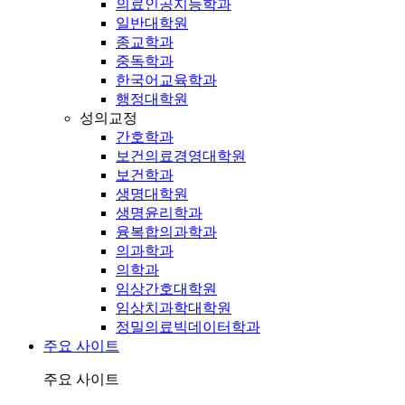
의료인공지능학과
일반대학원
종교학과
중독학과
한국어교육학과
행정대학원
성의교정
간호학과
보건의료경영대학원
보건학과
생명대학원
생명윤리학과
융복합의과학과
의과학과
의학과
임상간호대학원
임상치과학대학원
정밀의료빅데이터학과
주요 사이트
주요 사이트