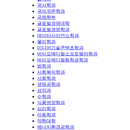
국사학과
국어국문학과
국제학부
글로벌경영대학
글로벌경영학과
데이터사이언스학과
물리학과
미디어기술콘텐츠학과
바이오메디컬소프트웨어학과
바이오메디컬화학공학과
법학과
사회복지학과
사회학과
생명공학과
성악과
수학과
식품영양학과
심리학과
아동학과
약학대학
에너지환경공학과