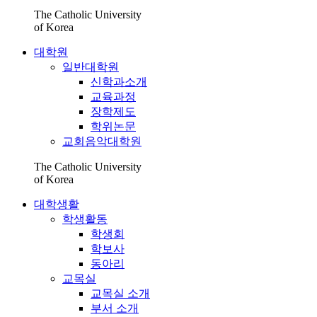
The Catholic University
of Korea
대학원
일반대학원
신학과소개
교육과정
장학제도
학위논문
교회음악대학원
The Catholic University
of Korea
대학생활
학생활동
학생회
학보사
동아리
교목실
교목실 소개
부서 소개