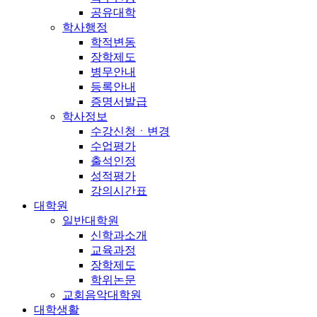
공유대학
학사행정
학적변동
장학제도
병무안내
등록안내
증명서발급
학사정보
수강신청ㆍ변경
수업평가
출석인정
성적평가
강의시간표
대학원
일반대학원
신학과소개
교육과정
장학제도
학위논문
교회음악대학원
대학생활