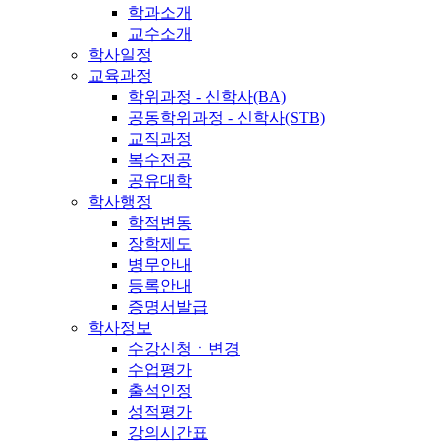
학과소개
교수소개
학사일정
교육과정
학위과정 - 신학사(BA)
공동학위과정 - 신학사(STB)
교직과정
복수전공
공유대학
학사행정
학적변동
장학제도
병무안내
등록안내
증명서발급
학사정보
수강신청ㆍ변경
수업평가
출석인정
성적평가
강의시간표