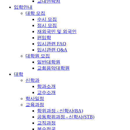
교내연락처
입학안내
대학 모집
수시 모집
정시 모집
재외국민 및 외국인
편입학
입시관련 FAQ
입시관련 Q&A
대학원 모집
일반대학원
교회음악대학원
대학
신학과
학과소개
교수소개
학사일정
교육과정
학위과정 - 신학사(BA)
공동학위과정 - 신학사(STB)
교직과정
복수전공