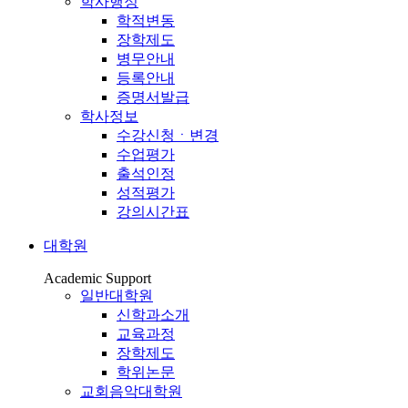
학사행정
학적변동
장학제도
병무안내
등록안내
증명서발급
학사정보
수강신청ㆍ변경
수업평가
출석인정
성적평가
강의시간표
대학원
Academic Support
일반대학원
신학과소개
교육과정
장학제도
학위논문
교회음악대학원